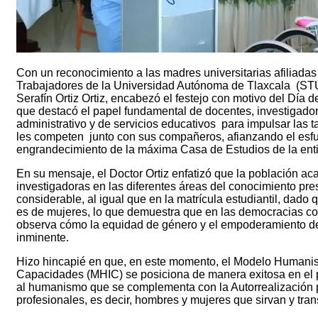
Con un reconocimiento a las madres universitarias afiliadas
Trabajadores de la Universidad Autónoma de Tlaxcala (STU
Serafín Ortiz Ortiz, encabezó el festejo con motivo del Día d
que destacó el papel fundamental de docentes, investigador
administrativo y de servicios educativos para impulsar las t
les competen junto con sus compañeros, afianzando el esfue
engrandecimiento de la máxima Casa de Estudios de la ent
En su mensaje, el Doctor Ortiz enfatizó que la población a
investigadoras en las diferentes áreas del conocimiento pre
considerable, al igual que en la matrícula estudiantil, dado q
es de mujeres, lo que demuestra que en las democracias 
observa cómo la equidad de género y el empoderamiento de
inminente.
Hizo hincapié en que, en este momento, el Modelo Humanis
Capacidades (MHIC) se posiciona de manera exitosa en el p
al humanismo que se complementa con la Autorrealización p
profesionales, es decir, hombres y mujeres que sirvan y tra