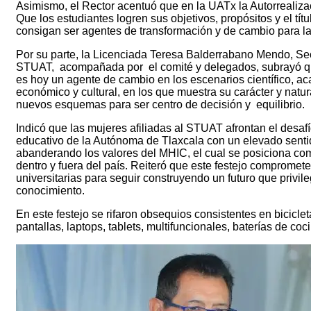
Asimismo, el Rector acentuó que en la UATx la Autorrealizac
Que los estudiantes logren sus objetivos, propósitos y el títu
consigan ser agentes de transformación y de cambio para la
Por su parte, la Licenciada Teresa Balderrabano Mendo, Sec
STUAT, acompañada por el comité y delegados, subrayó que
es hoy un agente de cambio en los escenarios científico, ac
económico y cultural, en los que muestra su carácter y natu
nuevos esquemas para ser centro de decisión y equilibrio.
Indicó que las mujeres afiliadas al STUAT afrontan el desafí
educativo de la Autónoma de Tlaxcala con un elevado senti
abanderando los valores del MHIC, el cual se posiciona co
dentro y fuera del país. Reiteró que este festejo compromete
universitarias para seguir construyendo un futuro que privileg
conocimiento.
En este festejo se rifaron obsequios consistentes en bicicleta
pantallas, laptops, tablets, multifuncionales, baterías de coc