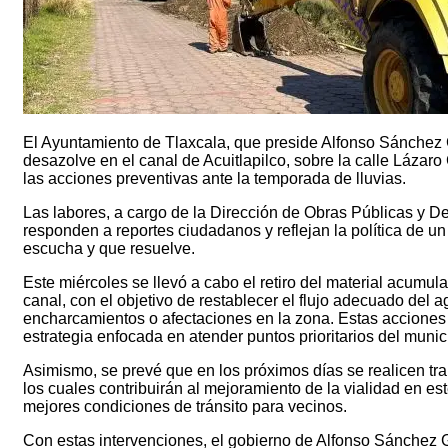
El Ayuntamiento de Tlaxcala, que preside Alfonso Sánchez G
desazolve en el canal de Acuitlapilco, sobre la calle Lázar
las acciones preventivas ante la temporada de lluvias.
Las labores, a cargo de la Dirección de Obras Públicas y D
responden a reportes ciudadanos y reflejan la política de u
escucha y que resuelve.
Este miércoles se llevó a cabo el retiro del material acumula
canal, con el objetivo de restablecer el flujo adecuado del a
encharcamientos o afectaciones en la zona. Estas acciones
estrategia enfocada en atender puntos prioritarios del munic
Asimismo, se prevé que en los próximos días se realicen tra
los cuales contribuirán al mejoramiento de la vialidad en est
mejores condiciones de tránsito para vecinos.
Con estas intervenciones, el gobierno de Alfonso Sánchez 