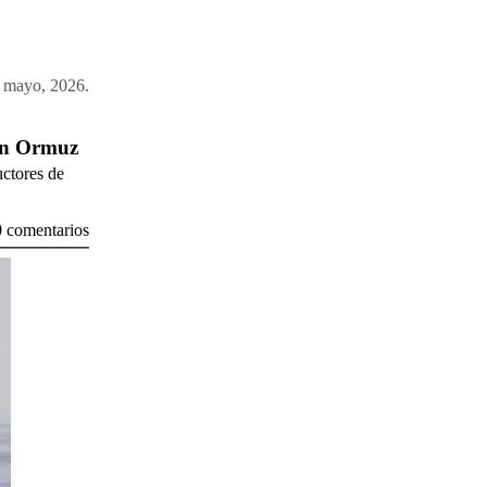
 mayo, 2026.
 en Ormuz
uctores de
0 comentarios