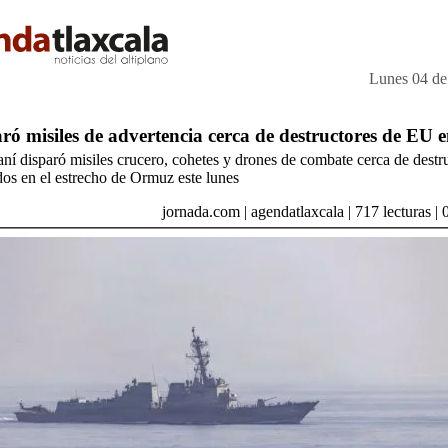
Lunes 04 de
aró misiles de advertencia cerca de destructores de EU
aní disparó misiles crucero, cohetes y drones de combate cerca de destr
os en el estrecho de Ormuz este lunes
jornada.com
|
agendatlaxcala
|
717
lecturas |