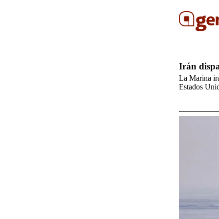
Irán disp
La Marina ir
Estados Unid