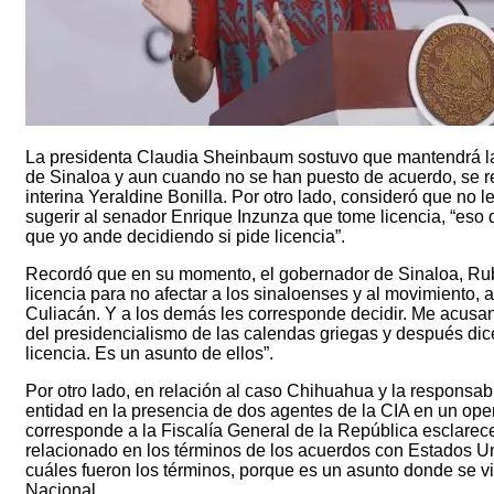
La presidenta Claudia Sheinbaum sostuvo que mantendrá la
de Sinaloa y aun cuando no se han puesto de acuerdo, se r
interina Yeraldine Bonilla. Por otro lado, consideró que no l
sugerir al senador Enrique Inzunza que tome licencia, “eso
que yo ande decidiendo si pide licencia”.
Recordó que en su momento, el gobernador de Sinaloa, Rub
licencia para no afectar a los sinaloenses y al movimiento, a
Culiacán. Y a los demás les corresponde decidir. Me acusan 
del presidencialismo de las calendas griegas y después dic
licencia. Es un asunto de ellos”.
Por otro lado, en relación al caso Chihuahua y la responsabi
entidad en la presencia de dos agentes de la CIA en un oper
corresponde a la Fiscalía General de la República esclarece
relacionado en los términos de los acuerdos con Estados Un
cuáles fueron los términos, porque es un asunto donde se v
Nacional.