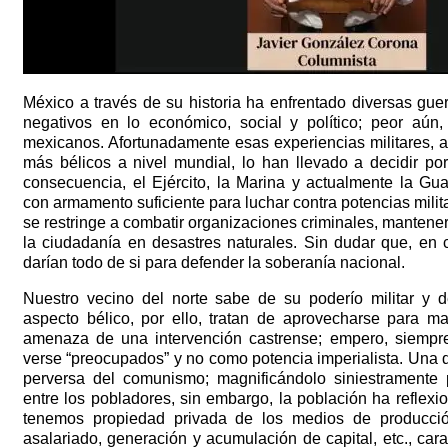
México a través de su historia ha enfrentado diversas gue
negativos en lo económico, social y político; peor aún
mexicanos. Afortunadamente esas experiencias militares, 
más bélicos a nivel mundial, lo han llevado a decidir por
consecuencia, el Ejército, la Marina y actualmente la Gu
con armamento suficiente para luchar contra potencias milit
se restringe a combatir organizaciones criminales, mantener
la ciudadanía en desastres naturales. Sin dudar que, en 
darían todo de si para defender la soberanía nacional.
Nuestro vecino del norte sabe de su poderío militar y d
aspecto bélico, por ello, tratan de aprovecharse para m
amenaza de una intervención castrense; empero, siempre
verse “preocupados” y no como potencia imperialista. Una de
perversa del comunismo; magnificándolo siniestramente 
entre los pobladores, sin embargo, la población ha reflex
tenemos propiedad privada de los medios de producción
asalariado, generación y acumulación de capital, etc., cara