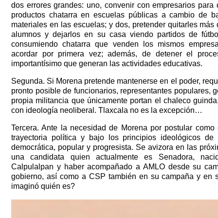
dos errores grandes: uno, convenir con empresarios para 
productos chatarra en escuelas públicas a cambio de b
materiales en las escuelas; y dos, pretender quitarles más
alumnos y dejarlos en su casa viendo partidos de fútbo
consumiendo chatarra que venden los mismos empresar
acordar por primera vez; además, de detener el proce
importantísimo que generan las actividades educativas.
Segunda. Si Morena pretende mantenerse en el poder, requ
pronto posible de funcionarios, representantes populares, g
propia militancia que únicamente portan el chaleco guinda
con ideología neoliberal. Tlaxcala no es la excepción…
Tercera. Ante la necesidad de Morena por postular como
trayectoria política y bajo los principios ideológicos de 
democrática, popular y progresista. Se avizora en las pró
una candidata quien actualmente es Senadora, naci
Calpulalpan y haber acompañado a AMLO desde su cam
gobierno, así como a CSP también en su campaña y en s
imaginó quién es?