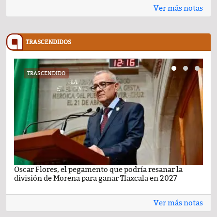
Ver más notas
TRASCENDIDOS
TRASCENDIDO
Oscar Flores, el pegamento que podría resanar la
Car
división de Morena para ganar Tlaxcala en 2027
busc
Ver más notas