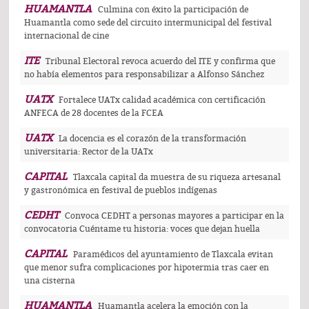
HUAMANTLA
Culmina con éxito la participación de
Huamantla como sede del circuito intermunicipal del festival
internacional de cine
ITE
Tribunal Electoral revoca acuerdo del ITE y confirma que
no había elementos para responsabilizar a Alfonso Sánchez
UATX
Fortalece UATx calidad académica con certificación
ANFECA de 28 docentes de la FCEA
UATX
La docencia es el corazón de la transformación
universitaria: Rector de la UATx
CAPITAL
Tlaxcala capital da muestra de su riqueza artesanal
y gastronómica en festival de pueblos indígenas
CEDHT
Convoca CEDHT a personas mayores a participar en la
convocatoria Cuéntame tu historia: voces que dejan huella
CAPITAL
Paramédicos del ayuntamiento de Tlaxcala evitan
que menor sufra complicaciones por hipotermia tras caer en
una cisterna
HUAMANTLA
Huamantla acelera la emoción con la