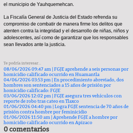
el municipio de Yauhquemehcan.
La Fiscalía General de Justicia del Estado refrenda su
compromiso de combatir de manera firme los delitos que
atenten contra la integridad y el desarrollo de niñas, niños y
adolescentes, así como de garantizar que los responsables
sean llevados ante la justicia.
Te podría interesar...
08/06/2026 09:47 am |
FGJE aprehende a seis personas por
homicidio calificado ocurrido en Huamantla
04/06/2026 03:53 pm |
En procedimiento abreviado, dos
hombres son sentenciados a 15 años de prisión por
homicidio calificado: FGJE
03/06/2026 12:02 pm |
FGJE asegura tres vehículos con
reporte de robo tras cateo en Tlaxco
01/06/2026 04:40 pm |
Logra FGJE sentencia de 70 años de
prisión contra hombre por feminicidio
01/06/2026 11:50 am |
Aprehende FGJE a hombre por
homicidio calificado ocurrido en Apizaco
0 comentarios