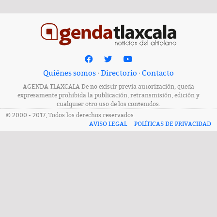
Quiénes somos
·
Directorio
·
Contacto
AGENDA TLAXCALA De no existir previa autorización, queda
expresamente prohibida la publicación, retransmisión, edición y
cualquier otro uso de los contenidos.
© 2000 - 2017, Todos los derechos reservados.
AVISO LEGAL
POLÍTICAS DE PRIVACIDAD