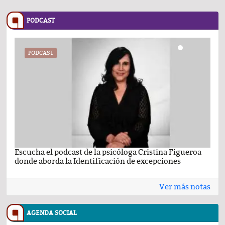
PODCAST
PODCAST
Escucha el podcast de la psicóloga Cristina Figueroa
Com
donde aborda la Identificación de excepciones
Ene
Ver más notas
AGENDA SOCIAL