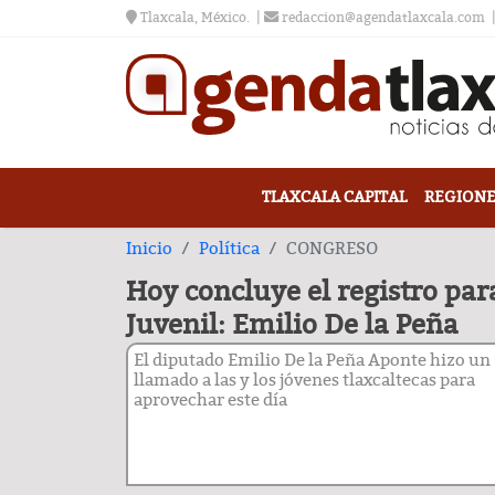
Tlaxcala, México.
redaccion@agendatlaxcala.com
TLAXCALA CAPITAL
REGIONE
Inicio
Política
CONGRESO
Hoy concluye el registro par
Juvenil: Emilio De la Peña
El diputado Emilio De la Peña Aponte hizo un
llamado a las y los jóvenes tlaxcaltecas para
aprovechar este día