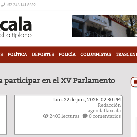
+52 246 141 8692
S
POLÍTICA
DEPORTES
POLICÍA
COLUMNISTAS
TRASCEN
a participar en el XV Parlamento
Lun. 22 de jun., 2026. 02:30 PM
Redacción
agendatlaxcala
2403
lecturas |
0 comentarios