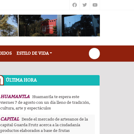
DIDOS
ESTILO DE VIDA
ÚLTIMA HORA
HUAMANTLA
Huamantla te espera este
viernes 7 de agosto con un día lleno de tradición,
cultura, arte y espectáculos
CAPITAL
Desde el mercado de artesanos de la
capital Guarda Frutz acerca a la ciudadanía
productos elaborados a base de frutas