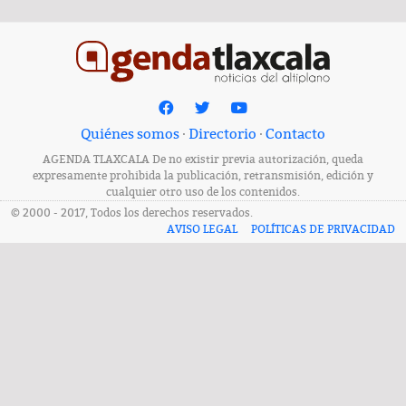
Quiénes somos
·
Directorio
·
Contacto
AGENDA TLAXCALA De no existir previa autorización, queda
expresamente prohibida la publicación, retransmisión, edición y
cualquier otro uso de los contenidos.
© 2000 - 2017, Todos los derechos reservados.
AVISO LEGAL
POLÍTICAS DE PRIVACIDAD