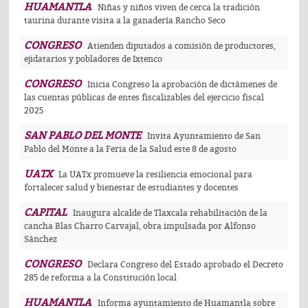
HUAMANTLA
Niñas y niños viven de cerca la tradición
taurina durante visita a la ganadería Rancho Seco
CONGRESO
Atienden diputados a comisión de productores,
ejidatarios y pobladores de Ixtenco
CONGRESO
Inicia Congreso la aprobación de dictámenes de
las cuentas públicas de entes fiscalizables del ejercicio fiscal
2025
SAN PABLO DEL MONTE
Invita Ayuntamiento de San
Pablo del Monte a la Feria de la Salud este 8 de agosto
UATX
La UATx promueve la resiliencia emocional para
fortalecer salud y bienestar de estudiantes y docentes
CAPITAL
Inaugura alcalde de Tlaxcala rehabilitación de la
cancha Blas Charro Carvajal, obra impulsada por Alfonso
Sánchez
CONGRESO
Declara Congreso del Estado aprobado el Decreto
285 de reforma a la Constitución local
HUAMANTLA
Informa ayuntamiento de Huamantla sobre