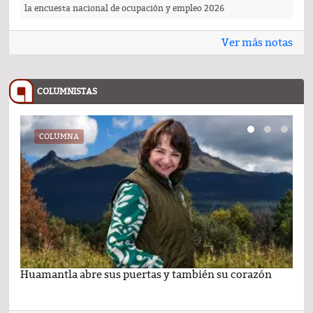
la encuesta nacional de ocupación y empleo 2026
Ver más notas
COLUMNISTAS
COLUMNA
Huamantla abre sus puertas y también su corazón
Lo 