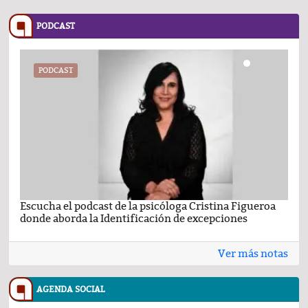
PODCAST
PODCAST
Escucha el podcast de la psicóloga Cristina Figueroa
Com
donde aborda la Identificación de excepciones
Ene
Ver más notas
AGENDA SOCIAL