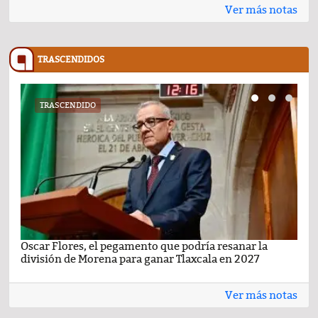
Ver más notas
TRASCENDIDOS
TRASCENDIDO
Oscar Flores, el pegamento que podría resanar la
Car
división de Morena para ganar Tlaxcala en 2027
busc
Ver más notas