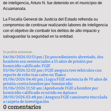
de inteligencia, Arturo N. fue detenido en el municipio de
Acuamanala.
La Fiscalía General de Justicia del Estado refrenda su
compromiso de continuar realizando labores de inteligencia
con el objetivo de combatir los delitos de alto impacto y
salvaguardar la seguridad en la entidad.
Te podría interesar...
04/06/2026 03:53 pm |
En procedimiento abreviado, dos
hombres son sentenciados a 15 años de prisión por
homicidio calificado: FGJE
03/06/2026 12:02 pm |
FGJE asegura tres vehículos con
reporte de robo tras cateo en Tlaxco
01/06/2026 04:40 pm |
Logra FGJE sentencia de 70 años de
prisión contra hombre por feminicidio
01/06/2026 11:50 am |
Aprehende FGJE a hombre por
homicidio calificado ocurrido en Apizaco
28/05/2026 02:48 pm |
Asegura FGJE camioneta vinculada
a carpeta de investigación
0 comentarios