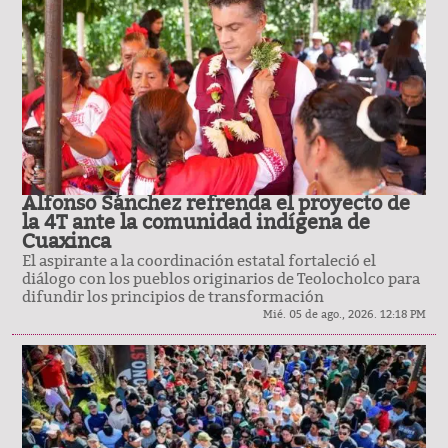
Alfonso Sánchez refrenda el proyecto de
la 4T ante la comunidad indígena de
Cuaxinca
El aspirante a la coordinación estatal fortaleció el
diálogo con los pueblos originarios de Teolocholco para
difundir los principios de transformación
Mié. 05 de ago., 2026. 12:18 PM