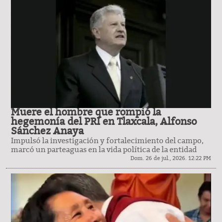
Muere el hombre que rompió la
hegemonía del PRI en Tlaxcala, Alfonso
Sánchez Anaya
Impulsó la investigación y fortalecimiento del campo,
marcó un parteaguas en la vida política de la entidad
Dom. 26 de jul., 2026. 12:22 PM