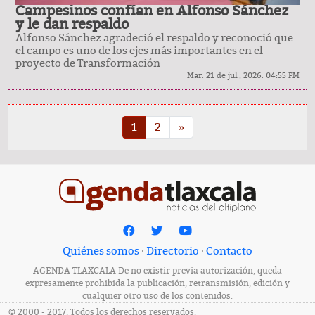
Campesinos confían en Alfonso Sánchez
y le dan respaldo
Alfonso Sánchez agradeció el respaldo y reconoció que
el campo es uno de los ejes más importantes en el
proyecto de Transformación
Mar. 21 de jul., 2026. 04:55 PM
1
2
»
Quiénes somos
·
Directorio
·
Contacto
AGENDA TLAXCALA De no existir previa autorización, queda
expresamente prohibida la publicación, retransmisión, edición y
cualquier otro uso de los contenidos.
© 2000 - 2017, Todos los derechos reservados.