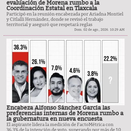
evaluación de Morena rumbo a la
Coordinación Estatal en Tlaxcala
Participó en la reunión encabezada por Ariadna Montiel
y Citlalli Hernández, donde se revisó el trabajo
territorial y aseguró que respetará reglas
Dom. 02 de ago., 2026. 10:29 AM
Encabeza Alfonso Sánchez García las
preferencias internas de Morena rumbo a
la gubernatura en nueva encuesta
El aspirante lidera la medición de FactoMétrica con
36.3% de la intención de voto, superando por más de 10