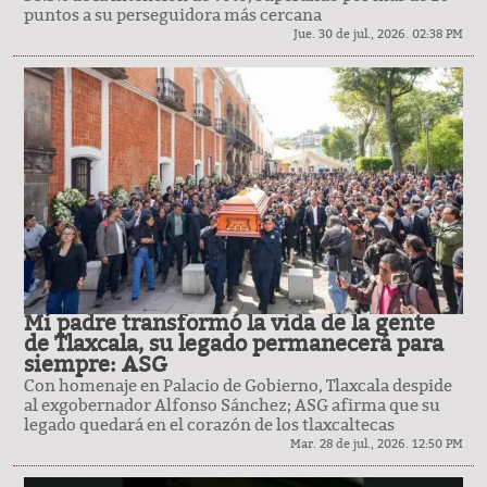
puntos a su perseguidora más cercana
Jue. 30 de jul., 2026. 02:38 PM
Mi padre transformó la vida de la gente
de Tlaxcala, su legado permanecerá para
siempre: ASG
Con homenaje en Palacio de Gobierno, Tlaxcala despide
al exgobernador Alfonso Sánchez; ASG afirma que su
legado quedará en el corazón de los tlaxcaltecas
Mar. 28 de jul., 2026. 12:50 PM