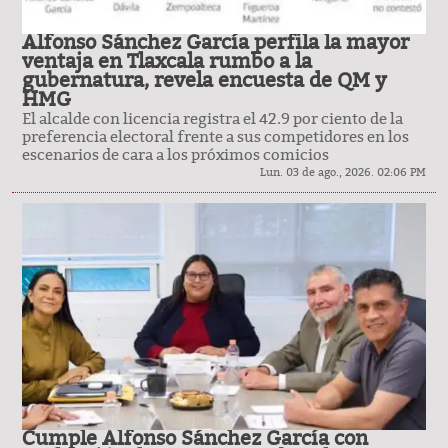
Alfonso Sánchez García perfila la mayor
ventaja en Tlaxcala rumbo a la
gubernatura, revela encuesta de QM y
HMG
El alcalde con licencia registra el 42.9 por ciento de la
preferencia electoral frente a sus competidores en los
escenarios de cara a los próximos comicios
Lun. 03 de ago., 2026. 02:06 PM
Cumple Alfonso Sánchez García con