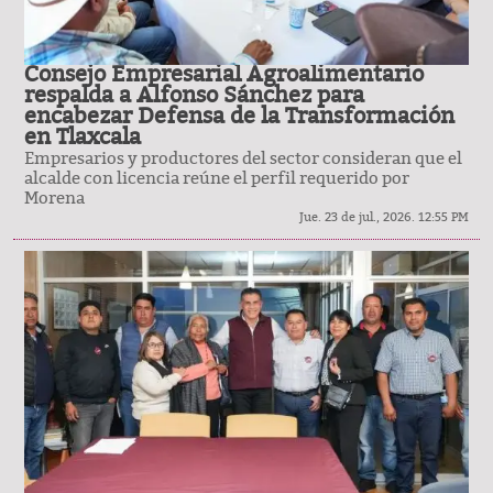
Consejo Empresarial Agroalimentario
respalda a Alfonso Sánchez para
encabezar Defensa de la Transformación
en Tlaxcala
Empresarios y productores del sector consideran que el
alcalde con licencia reúne el perfil requerido por
Morena
Jue. 23 de jul., 2026. 12:55 PM