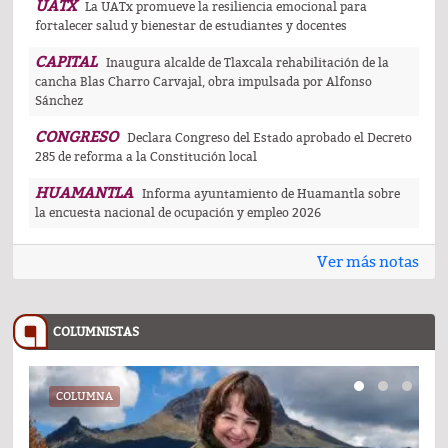
UATX
La UATx promueve la resiliencia emocional para
fortalecer salud y bienestar de estudiantes y docentes
CAPITAL
Inaugura alcalde de Tlaxcala rehabilitación de la
cancha Blas Charro Carvajal, obra impulsada por Alfonso
Sánchez
CONGRESO
Declara Congreso del Estado aprobado el Decreto
285 de reforma a la Constitución local
HUAMANTLA
Informa ayuntamiento de Huamantla sobre
la encuesta nacional de ocupación y empleo 2026
Ver más notas
COLUMNISTAS
COLUMNA