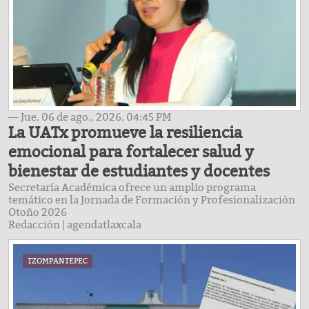
— Jue. 06 de ago., 2026. 04:45 PM
La UATx promueve la resiliencia
emocional para fortalecer salud y
bienestar de estudiantes y docentes
Secretaría Académica ofrece un amplio programa
temático en la Jornada de Formación y Profesionalización
Otoño 2026
Redacción
|
agendatlaxcala
TZOMPANTEPEC