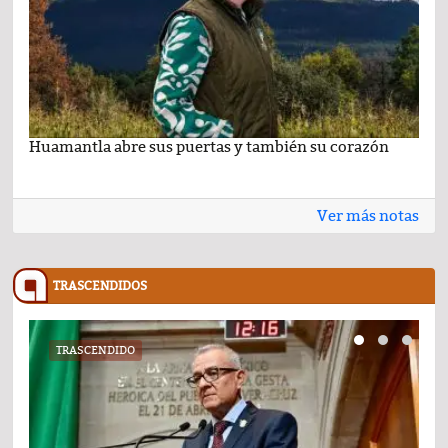
Huamantla abre sus puertas y también su corazón
Lo 
Ver más notas
TRASCENDIDOS
TRASCENDIDO