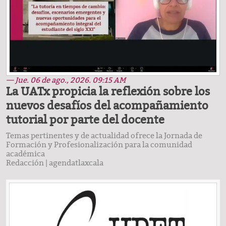
— Jue. 06 de ago., 2026. 09:15 AM
La UATx propicia la reflexión sobre los
nuevos desafíos del acompañamiento
tutorial por parte del docente
Temas pertinentes y de actualidad ofrece la Jornada de
Formación y Profesionalización para la comunidad
académica
Redacción
|
agendatlaxcala