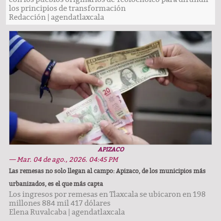
los principios de transformación
Redacción
|
agendatlaxcala
APIZACO
— Mar. 04 de ago., 2026. 04:45 PM
Las remesas no solo llegan al campo: Apizaco, de los municipios más
urbanizados, es el que más capta
Los ingresos por remesas en Tlaxcala se ubicaron en 198
millones 884 mil 417 dólares
Elena Ruvalcaba
|
agendatlaxcala