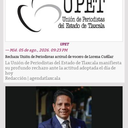
UPET
— Mié. 05 de ago., 2026. 09:23 PM
Rechaza Unión de Periodistas actitud de vocero de Lorena Cuéllar
La Unión de Periodistas del Estado de Tlaxcala manifiesta
su profundo rechazo ante la actitud adoptada el día de
hoy
Redacción
|
agendatlaxcala