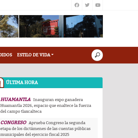
DIDOS
ESTILO DE VIDA
ÚLTIMA HORA
HUAMANTLA
Inauguran expo ganadera
Huamantla 2026, espacio que enaltece la fuerza
del campo tlaxcalteca
CONGRESO
Aprueba Congreso la segunda
etapa de los dictámenes de las cuentas públicas
municipales del ejercicio fiscal 2025