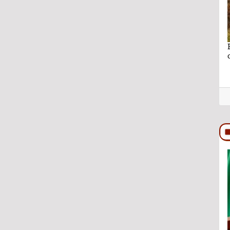
no se puede
Ganar sin perder lo más importante por Lic.
Rocío Hernández Castillo
TRASCENDIDO