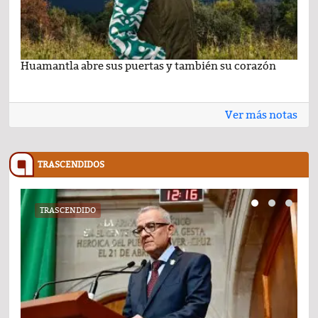
Huamantla abre sus puertas y también su corazón
Lo 
Ver más notas
TRASCENDIDOS
TRASCENDIDO