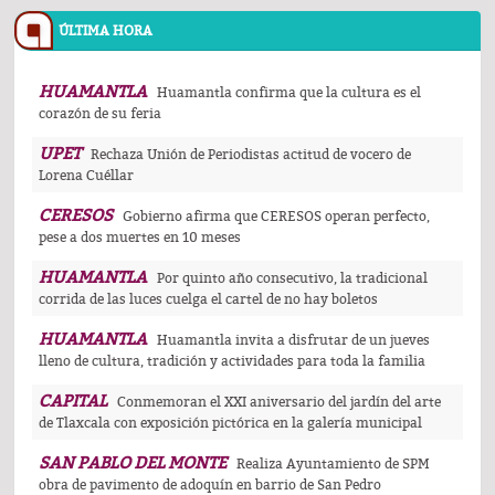
ÚLTIMA HORA
HUAMANTLA
Huamantla confirma que la cultura es el
corazón de su feria
UPET
Rechaza Unión de Periodistas actitud de vocero de
Lorena Cuéllar
CERESOS
Gobierno afirma que CERESOS operan perfecto,
pese a dos muertes en 10 meses
HUAMANTLA
Por quinto año consecutivo, la tradicional
corrida de las luces cuelga el cartel de no hay boletos
HUAMANTLA
Huamantla invita a disfrutar de un jueves
lleno de cultura, tradición y actividades para toda la familia
CAPITAL
Conmemoran el XXI aniversario del jardín del arte
de Tlaxcala con exposición pictórica en la galería municipal
SAN PABLO DEL MONTE
Realiza Ayuntamiento de SPM
obra de pavimento de adoquín en barrio de San Pedro