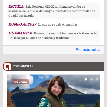
IXCOTLA
Sala Regional CDMX confirma invalidez de
asamblea en la que se destituyó al presidente de comunidad de
Guadalupe Ixcotla
RUMBO AL 2027
Lo que no se vale es engañar
HUAMANTLA
Huamantla rendirá homenaje a la Ganadería
De Haro por 60 años de historia y tradición
Ver más notas
COLUMNISTAS
COLUMNA