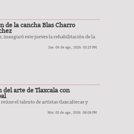
ón de la cancha Blas Charro
chez
, inauguró este jueves la rehabilitación de la
Jue. 06 de ago., 2026. 03:23 PM
del arte de Tlaxcala con
pal
reúne el talento de artistas tlaxcaltecas y
Mié. 05 de ago., 2026. 08:08 PM