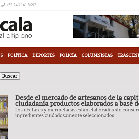
+52 246 141 8692
S
POLÍTICA
DEPORTES
POLICÍA
COLUMNISTAS
TRASCEN
Desde el mercado de artesanos de la capit
ciudadanía productos elaborados a base d
Los néctares y mermeladas están elaborados sin conserv
ingredientes cuidadosamente seleccionados