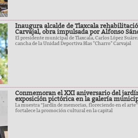
Inaugura alcalde de Tlaxcala rehabilitaci
Carvajal, obra impulsada por Alfonso Sán
El presidente municipal de Tlaxcala, Carlos López Suárez
cancha de la Unidad Deportiva Blas "Charro" Carvajal
Conmemoran el XXI aniversario del jardín 
exposición pictórica en la galería munici
La muestra “Jardín de memorias, floreciendo en el arte” 
fortalece la promoción cultural en la capital