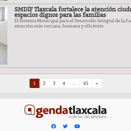
SMDIF Tlaxcala fortalece la atención ciud
espacios dignos para las familias
El Sistema Municipal para el Desarrollo Integral de la F
atención más cercana, humana y eficiente
1
2
3
4
...
65
»