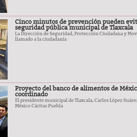
Cinco minutos de prevención pueden evita
seguridad pública municipal de Tlaxcala
La Dirección de Seguridad, Protección Ciudadana y Movil
llamado a la ciudadanía
Proyecto del banco de alimentos de Méxic
coordinado
El presidente municipal de Tlaxcala, Carlos López Suárez
México Cáritas Puebla