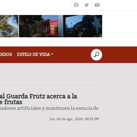
DIDOS
ESTILO DE VIDA
al Guarda Frutz acerca a la
e frutas
adores artificiales y mantienen la esencia de
Jue. 06 de ago., 2026. 08:35 PM