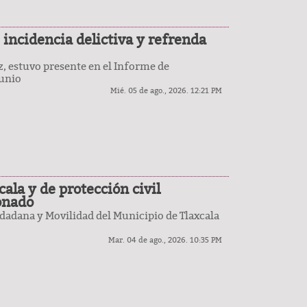
 incidencia delictiva y refrenda
z, estuvo presente en el Informe de
junio
Mié. 05 de ago., 2026. 12:21 PM
ala y de protección civil
onado
dadana y Movilidad del Municipio de Tlaxcala
Mar. 04 de ago., 2026. 10:35 PM