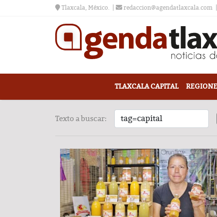
Tlaxcala, México.
redaccion@agendatlaxcala.com
TLAXCALA CAPITAL
REGIONE
Texto a buscar: