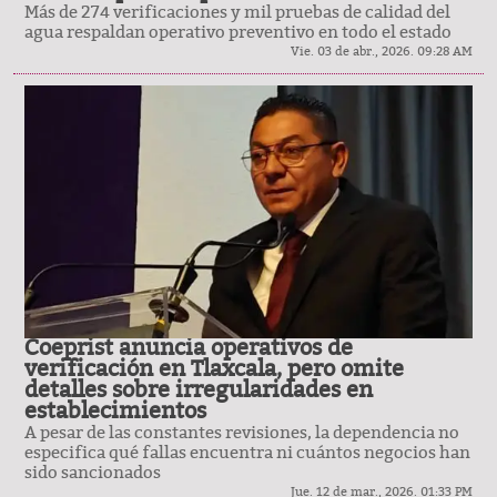
Más de 274 verificaciones y mil pruebas de calidad del
agua respaldan operativo preventivo en todo el estado
Vie. 03 de abr., 2026. 09:28 AM
Coeprist anuncia operativos de
verificación en Tlaxcala, pero omite
detalles sobre irregularidades en
establecimientos
A pesar de las constantes revisiones, la dependencia no
especifica qué fallas encuentra ni cuántos negocios han
sido sancionados
Jue. 12 de mar., 2026. 01:33 PM