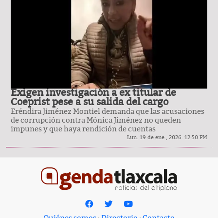
Exigen investigación a ex titular de
Coeprist pese a su salida del cargo
Eréndira Jiménez Montiel demanda que las acusaciones
de corrupción contra Mónica Jiménez no queden
impunes y que haya rendición de cuentas
Lun. 19 de ene., 2026. 12:50 PM
Quiénes somos
·
Directorio
·
Contacto