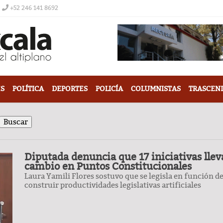
+52 246 141 8692
S
POLÍTICA
DEPORTES
POLICÍA
COLUMNISTAS
TRASCEN
Diputada denuncia que 17 iniciativas llev
cambio en Puntos Constitucionales
Laura Yamili Flores sostuvo que se legisla en función de
construir productividades legislativas artificiales