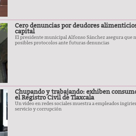
Cero denuncias por deudores alimenticios
capital
El presidente municipal Alfonso Sánchez asegura que n
posibles protocolos ante futuras denuncias
Chupando y trabajando: exhiben consumo 
el Registro Civil de Tlaxcala
Un video en redes sociales muestra a empleados ingiri
servicio y corrupción