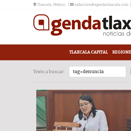
Tlaxcala, México.
redaccion@agendatlaxcala.com
TLAXCALA CAPITAL
REGIONE
Texto a buscar: