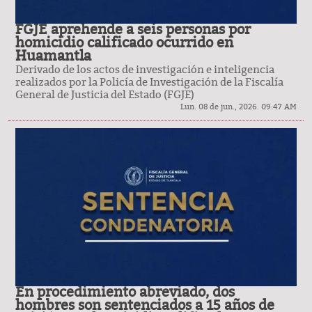
FGJE aprehende a seis personas por
homicidio calificado ocurrido en
Huamantla
Derivado de los actos de investigación e inteligencia
realizados por la Policía de Investigación de la Fiscalía
General de Justicia del Estado (FGJE)
Lun. 08 de jun., 2026. 09:47 AM
En procedimiento abreviado, dos
hombres son sentenciados a 15 años de