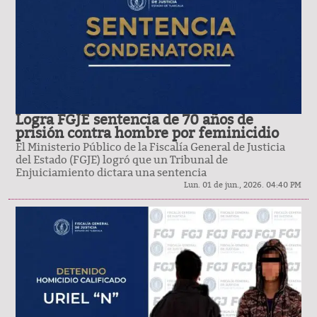
Logra FGJE sentencia de 70 años de
prisión contra hombre por feminicidio
El Ministerio Público de la Fiscalía General de Justicia
del Estado (FGJE) logró que un Tribunal de
Enjuiciamiento dictara una sentencia
Lun. 01 de jun., 2026. 04:40 PM