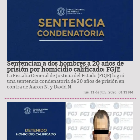
Sentencian a dos hombres a 20 años de
prisión por homicidio calificado: FGJE
La Fiscalía General de Justicia del Estado (FGJE) logró
una sentencia condenatoria de 20 años de prisión en
contra de Aaron N. y David N.
Jue. 11 de jun., 2026. 01:11 PM