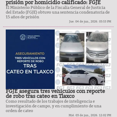
prisión por homicidio calificado: FGJE
El Ministerio Público de la Fiscalía General de Justicia
del Estado (FGJE) obtuvo una sentencia condenatoria de
15 años de prisión
Jue. 04 de jun., 2026. 03:53 PM
FGJE asegura tres vehículos con reporte
de robo tras cateo en Tlaxco
Como resultado de los trabajos de inteligencia e
investigación de campo, y en cumplimiento de una
orden de cateo
Mié. 03 de jun., 2026. 12:02 PM