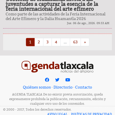
juventudes a capturar la esencia de la
feria internacional del arte efímero
Como parte de las actividades de la Feria Internacional
del Arte Efímero y la Dalia Huamantla 2026
Jue. 06 de ago., 2026. 09:53 AM
1
2
3
4
...
63
»
Quiénes somos
·
Directorio
·
Contacto
AGENDA TLAXCALA De no existir previa autorización, queda
expresamente prohibida la publicación, retransmisión, edición y
cualquier otro uso de los contenidos.
© 2000 - 2017, Todos los derechos reservados.
AVISO LEGAL
POLÍTICAS DE PRIVACIDAD