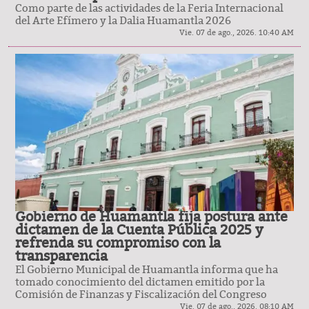
Como parte de las actividades de la Feria Internacional
del Arte Efímero y la Dalia Huamantla 2026
Vie. 07 de ago., 2026. 10:40 AM
Gobierno de Huamantla fija postura ante
dictamen de la Cuenta Pública 2025 y
refrenda su compromiso con la
transparencia
El Gobierno Municipal de Huamantla informa que ha
tomado conocimiento del dictamen emitido por la
Comisión de Finanzas y Fiscalización del Congreso
Vie. 07 de ago., 2026. 08:10 AM