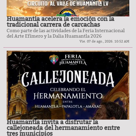
Huamantla acelera la emoción con la
tradicional carrera de carcachas
Como parte de las actividades de la Feria Internacional
del Arte Efímero y la Dalia Huamantla 2026
Vie. 07 de ago., 2026. 10:52 AM
Huamantla invita a disfrutar la
callejoneada del hermanamiento entre
tres municipios