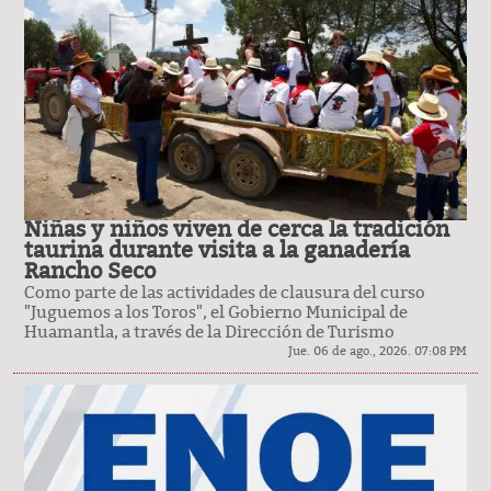
Niñas y niños viven de cerca la tradición
taurina durante visita a la ganadería
Rancho Seco
Como parte de las actividades de clausura del curso
"Juguemos a los Toros", el Gobierno Municipal de
Huamantla, a través de la Dirección de Turismo
Jue. 06 de ago., 2026. 07:08 PM