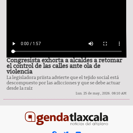
Congresista exhorta a alcaldes a retomar
el control de las calles ante ola de
violencia
La legisladora priista advierte que el tejido social está
descompuesto por las adicciones y que se debe actuar
desde la raíz
Lun. 25 de may., 2026. 08:10 AM