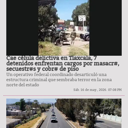
Cae célula delictiva en Tlaxcala, 7
detenidos enfrentan cargos por masacr#,
secuestr#s y cobr# de piso
Un operativo federal coordinado desarticuló una
estructura criminal que sembraba terror en la zona
norte del estado
Sáb. 16 de may., 2026. 07:08 PM