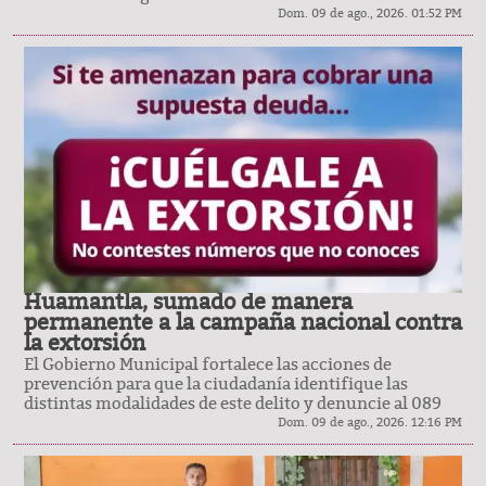
Dom. 09 de ago., 2026. 01:52 PM
Huamantla, sumado de manera
permanente a la campaña nacional contra
la extorsión
El Gobierno Municipal fortalece las acciones de
prevención para que la ciudadanía identifique las
distintas modalidades de este delito y denuncie al 089
Dom. 09 de ago., 2026. 12:16 PM