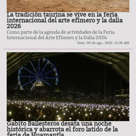
La tradición taurina se vive en la feria
internacional del arte efímero y la dalia
2026
Como parte de la agenda de actividades de la Feria
Internacional del Arte Efímero y la Dalia 2026
Dom. 09 de ago., 2026. 11:36 AM
Gabito Ballesteros desata una noche
histórica y abarrota el foro latido de la
feria de Huamantla