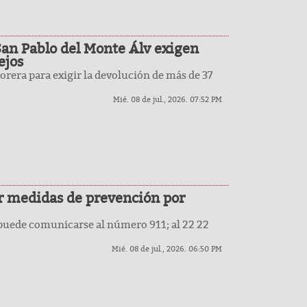
San Pablo del Monte Álv exigen
ejos
sorera para exigir la devolución de más de 37
Mié. 08 de jul., 2026. 07:52 PM
ar medidas de prevención por
 puede comunicarse al número 911; al 22 22
Mié. 08 de jul., 2026. 06:50 PM