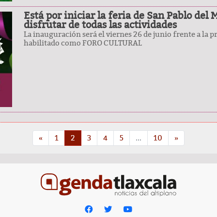
Está por iniciar la feria de San Pablo del
disfrutar de todas las actividades
La inauguración será el viernes 26 de junio frente a la 
habilitado como FORO CULTURAL
«
1
2
3
4
5
...
10
»