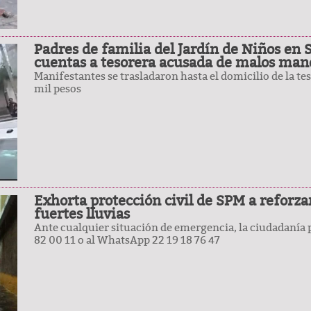
Padres de familia del Jardín de Niños en 
cuentas a tesorera acusada de malos man
Manifestantes se trasladaron hasta el domicilio de la te
mil pesos
Exhorta protección civil de SPM a reforz
fuertes lluvias
Ante cualquier situación de emergencia, la ciudadanía
82 00 11 o al WhatsApp 22 19 18 76 47