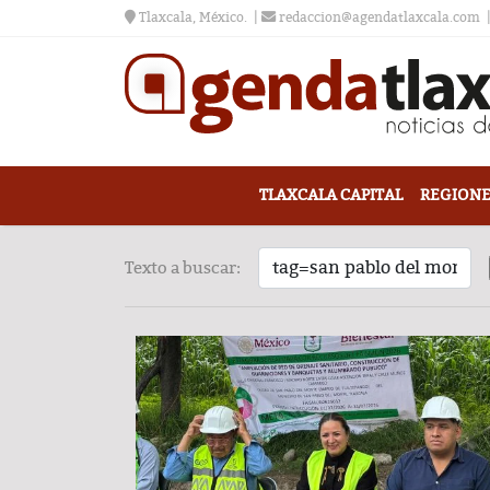
Tlaxcala, México.
redaccion@agendatlaxcala.com
TLAXCALA CAPITAL
REGIONE
Texto a buscar: