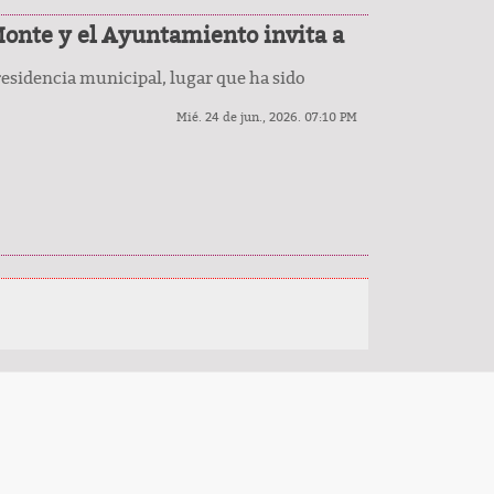
 Monte y el Ayuntamiento invita a
presidencia municipal, lugar que ha sido
Mié. 24 de jun., 2026. 07:10 PM