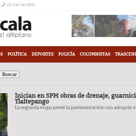
+52 246 141 8692
S
POLÍTICA
DEPORTES
POLICÍA
COLUMNISTAS
TRASCEN
Inician en SPM obras de drenaje, guarni
Tlaltepango
La segunda etapa prevé la pavimentación con adoquín en