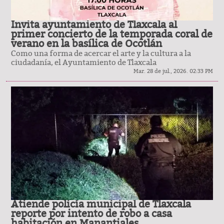
Invita ayuntamiento de Tlaxcala al
primer concierto de la temporada coral de
verano en la basílica de Ocotlán
Como una forma de acercar el arte y la cultura a la
ciudadanía, el Ayuntamiento de Tlaxcala
Mar. 28 de jul., 2026. 02:33 PM
Atiende policía municipal de Tlaxcala
reporte por intento de robo a casa
habitación en Manantiales