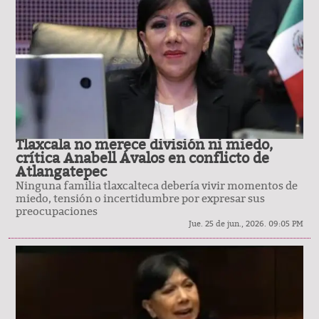
Tlaxcala no merece división ni miedo,
crítica Anabell Ávalos en conflicto de
Atlangatepec
Ninguna familia tlaxcalteca debería vivir momentos de
miedo, tensión o incertidumbre por expresar sus
preocupaciones
Jue. 25 de jun., 2026. 09:05 PM