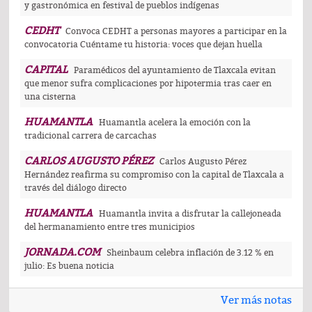
y gastronómica en festival de pueblos indígenas
CEDHT
Convoca CEDHT a personas mayores a participar en la
convocatoria Cuéntame tu historia: voces que dejan huella
CAPITAL
Paramédicos del ayuntamiento de Tlaxcala evitan
que menor sufra complicaciones por hipotermia tras caer en
una cisterna
HUAMANTLA
Huamantla acelera la emoción con la
tradicional carrera de carcachas
CARLOS AUGUSTO PÉREZ
Carlos Augusto Pérez
Hernández reafirma su compromiso con la capital de Tlaxcala a
través del diálogo directo
HUAMANTLA
Huamantla invita a disfrutar la callejoneada
del hermanamiento entre tres municipios
JORNADA.COM
Sheinbaum celebra inflación de 3.12 % en
julio: Es buena noticia
Ver más notas