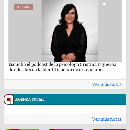
PODCAST
Escucha el podcast de la psicóloga Cristina Figueroa
Com
donde aborda la Identificación de excepciones
Ene
Ver más notas
AGENDA SOCIAL
Ver más notas