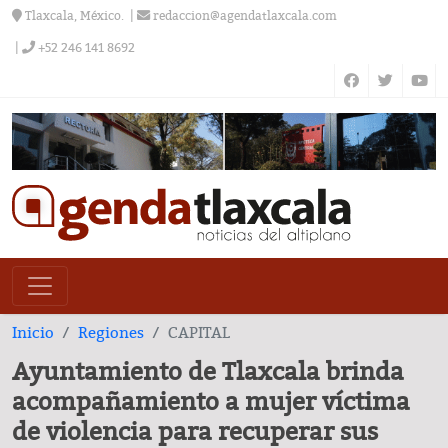
Tlaxcala, México.
redaccion@agendatlaxcala.com
+52 246 141 8692
Inicio
Regiones
CAPITAL
Ayuntamiento de Tlaxcala brinda
acompañamiento a mujer víctima
de violencia para recuperar sus