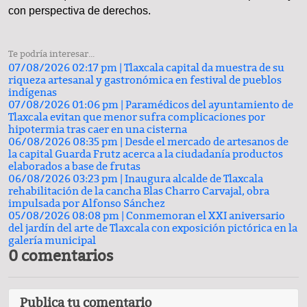
con perspectiva de derechos.
Te podría interesar...
07/08/2026 02:17 pm |
Tlaxcala capital da muestra de su
riqueza artesanal y gastronómica en festival de pueblos
indígenas
07/08/2026 01:06 pm |
Paramédicos del ayuntamiento de
Tlaxcala evitan que menor sufra complicaciones por
hipotermia tras caer en una cisterna
06/08/2026 08:35 pm |
Desde el mercado de artesanos de
la capital Guarda Frutz acerca a la ciudadanía productos
elaborados a base de frutas
06/08/2026 03:23 pm |
Inaugura alcalde de Tlaxcala
rehabilitación de la cancha Blas Charro Carvajal, obra
impulsada por Alfonso Sánchez
05/08/2026 08:08 pm |
Conmemoran el XXI aniversario
del jardín del arte de Tlaxcala con exposición pictórica en la
galería municipal
0 comentarios
Publica tu comentario