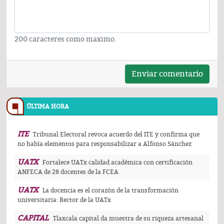
200 caracteres como maximo.
Enviar comentario
ÚLTIMA HORA
ITE
Tribunal Electoral revoca acuerdo del ITE y confirma que
no había elementos para responsabilizar a Alfonso Sánchez
UATX
Fortalece UATx calidad académica con certificación
ANFECA de 28 docentes de la FCEA
UATX
La docencia es el corazón de la transformación
universitaria: Rector de la UATx
CAPITAL
Tlaxcala capital da muestra de su riqueza artesanal