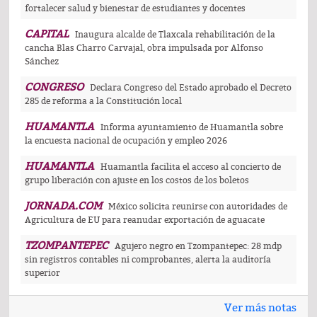
fortalecer salud y bienestar de estudiantes y docentes
CAPITAL
Inaugura alcalde de Tlaxcala rehabilitación de la
cancha Blas Charro Carvajal, obra impulsada por Alfonso
Sánchez
CONGRESO
Declara Congreso del Estado aprobado el Decreto
285 de reforma a la Constitución local
HUAMANTLA
Informa ayuntamiento de Huamantla sobre
la encuesta nacional de ocupación y empleo 2026
HUAMANTLA
Huamantla facilita el acceso al concierto de
grupo liberación con ajuste en los costos de los boletos
JORNADA.COM
México solicita reunirse con autoridades de
Agricultura de EU para reanudar exportación de aguacate
TZOMPANTEPEC
Agujero negro en Tzompantepec: 28 mdp
sin registros contables ni comprobantes, alerta la auditoría
superior
Ver más notas