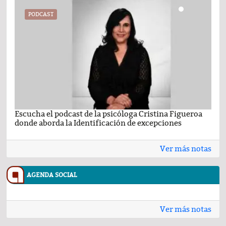
PODCAST
Escucha el podcast de la psicóloga Cristina Figueroa
Com
donde aborda la Identificación de excepciones
Ene
Ver más notas
AGENDA SOCIAL
Ver más notas