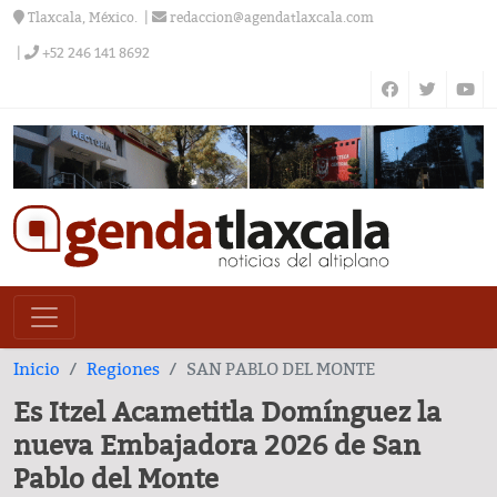
Tlaxcala, México.
redaccion@agendatlaxcala.com
+52 246 141 8692
Inicio
Regiones
SAN PABLO DEL MONTE
Es Itzel Acametitla Domínguez la
nueva Embajadora 2026 de San
Pablo del Monte