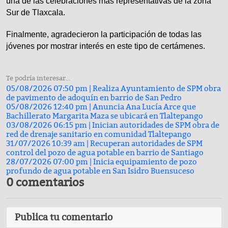
una de las celebraciones más representativas de la zona
Sur de Tlaxcala.
Finalmente, agradecieron la participación de todas las
jóvenes por mostrar interés en este tipo de certámenes.
Te podría interesar...
05/08/2026 07:50 pm |
Realiza Ayuntamiento de SPM obra
de pavimento de adoquín en barrio de San Pedro
05/08/2026 12:40 pm |
Anuncia Ana Lucía Arce que
Bachillerato Margarita Maza se ubicará en Tlaltepango
03/08/2026 06:15 pm |
Inician autoridades de SPM obra de
red de drenaje sanitario en comunidad Tlaltepango
31/07/2026 10:39 am |
Recuperan autoridades de SPM
control del pozo de agua potable en barrio de Santiago
28/07/2026 07:00 pm |
Inicia equipamiento de pozo
profundo de agua potable en San Isidro Buensuceso
0 comentarios
Publica tu comentario