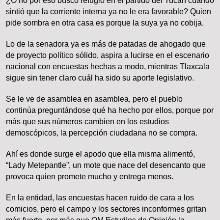
¿O no por eso buscó refugio en el partido del Tucán cuando
sintió que la corriente interna ya no le era favorable? Quien
pide sombra en otra casa es porque la suya ya no cobija.
Lo de la senadora ya es más de patadas de ahogado que
de proyecto político sólido, aspira a lucirse en el escenario
nacional con encuestas hechas a modo, mientras Tlaxcala
sigue sin tener claro cuál ha sido su aporte legislativo.
Se le ve de asamblea en asamblea, pero el pueblo
continúa preguntándose qué ha hecho por ellos, porque por
más que sus números cambien en los estudios
demoscópicos, la percepción ciudadana no se compra.
Ahí es donde surge el apodo que ella misma alimentó,
“Lady Metepantle”, un mote que nace del desencanto que
provoca quien promete mucho y entrega menos.
En la entidad, las encuestas hacen ruido de cara a los
comicios, pero el campo y los sectores inconformes gritan