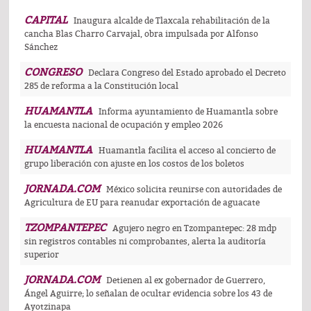
CAPITAL
Inaugura alcalde de Tlaxcala rehabilitación de la
cancha Blas Charro Carvajal, obra impulsada por Alfonso
Sánchez
CONGRESO
Declara Congreso del Estado aprobado el Decreto
285 de reforma a la Constitución local
HUAMANTLA
Informa ayuntamiento de Huamantla sobre
la encuesta nacional de ocupación y empleo 2026
HUAMANTLA
Huamantla facilita el acceso al concierto de
grupo liberación con ajuste en los costos de los boletos
JORNADA.COM
México solicita reunirse con autoridades de
Agricultura de EU para reanudar exportación de aguacate
TZOMPANTEPEC
Agujero negro en Tzompantepec: 28 mdp
sin registros contables ni comprobantes, alerta la auditoría
superior
JORNADA.COM
Detienen al ex gobernador de Guerrero,
Ángel Aguirre; lo señalan de ocultar evidencia sobre los 43 de
Ayotzinapa