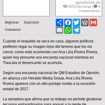
agendatlaxcala
2025
lecturas |
0
comentarios
Share
Facebook
Twitter
WordPre
Gma
Regresar
Imprimir
Email
WhatsApp
Telegram
Comentar
Cuando el respaldo se seca en casa, algunos políticos
prefieren regar su imagen lejos del terreno que los vio
crecer, como está ocurriendo con Ana Lilia Rivera Rivera,
quien hoy presume una encuesta nacional mientras en
Tlaxcala el desencanto se acumula.
Según una encuesta nacional de QM Estudios de Opinión,
en alianza con Heraldo Media Group, Ana Lilia Rivera
Rivera aparece con un alto puntaje rumbo a la sucesión
estatal de 2027.
La senadora que afirma que su trabajo no permite gestionar
recursos extraordinarios para apoyar a la gente de