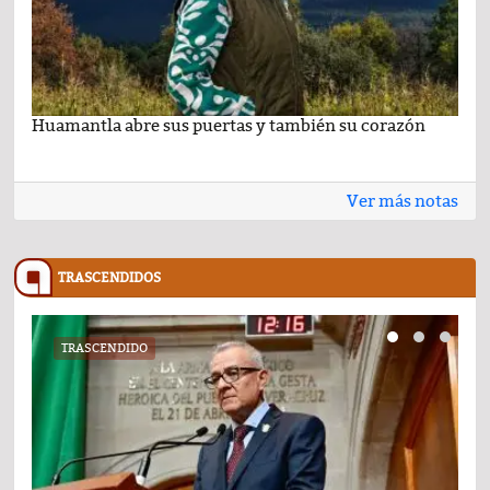
Huamantla abre sus puertas y también su corazón
Lo 
Ver más notas
TRASCENDIDOS
TRASCENDIDO