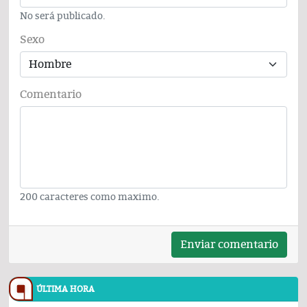
No será publicado.
Sexo
Comentario
200 caracteres como maximo.
Enviar comentario
ÚLTIMA HORA