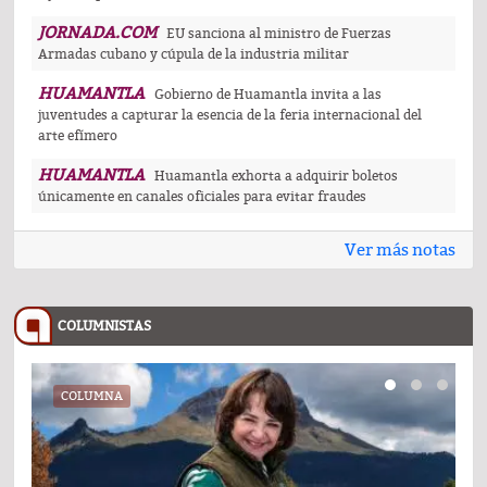
JORNADA.COM
EU sanciona al ministro de Fuerzas
Armadas cubano y cúpula de la industria militar
HUAMANTLA
Gobierno de Huamantla invita a las
juventudes a capturar la esencia de la feria internacional del
arte efímero
HUAMANTLA
Huamantla exhorta a adquirir boletos
únicamente en canales oficiales para evitar fraudes
Ver más notas
COLUMNISTAS
COLUMNA