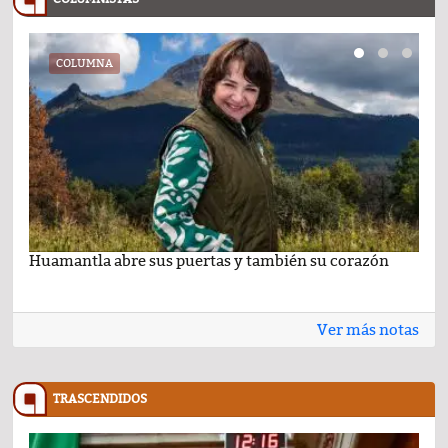
COLUMNA
Huamantla abre sus puertas y también su corazón
Lo 
Ver más notas
TRASCENDIDOS