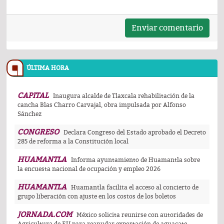
Enviar comentario
ÚLTIMA HORA
CAPITAL
Inaugura alcalde de Tlaxcala rehabilitación de la
cancha Blas Charro Carvajal, obra impulsada por Alfonso
Sánchez
CONGRESO
Declara Congreso del Estado aprobado el Decreto
285 de reforma a la Constitución local
HUAMANTLA
Informa ayuntamiento de Huamantla sobre
la encuesta nacional de ocupación y empleo 2026
HUAMANTLA
Huamantla facilita el acceso al concierto de
grupo liberación con ajuste en los costos de los boletos
JORNADA.COM
México solicita reunirse con autoridades de