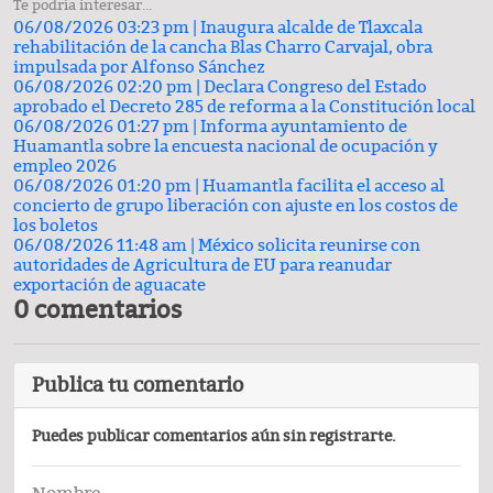
Te podría interesar...
06/08/2026 03:23 pm |
Inaugura alcalde de Tlaxcala
rehabilitación de la cancha Blas Charro Carvajal, obra
impulsada por Alfonso Sánchez
06/08/2026 02:20 pm |
Declara Congreso del Estado
aprobado el Decreto 285 de reforma a la Constitución local
06/08/2026 01:27 pm |
Informa ayuntamiento de
Huamantla sobre la encuesta nacional de ocupación y
empleo 2026
06/08/2026 01:20 pm |
Huamantla facilita el acceso al
concierto de grupo liberación con ajuste en los costos de
los boletos
06/08/2026 11:48 am |
México solicita reunirse con
autoridades de Agricultura de EU para reanudar
exportación de aguacate
0 comentarios
Publica tu comentario
Puedes publicar comentarios aún sin registrarte.