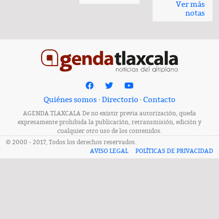
Ver más
notas
Quiénes somos
·
Directorio
·
Contacto
AGENDA TLAXCALA De no existir previa autorización, queda
expresamente prohibida la publicación, retransmisión, edición y
cualquier otro uso de los contenidos.
© 2000 - 2017, Todos los derechos reservados.
AVISO LEGAL
POLÍTICAS DE PRIVACIDAD