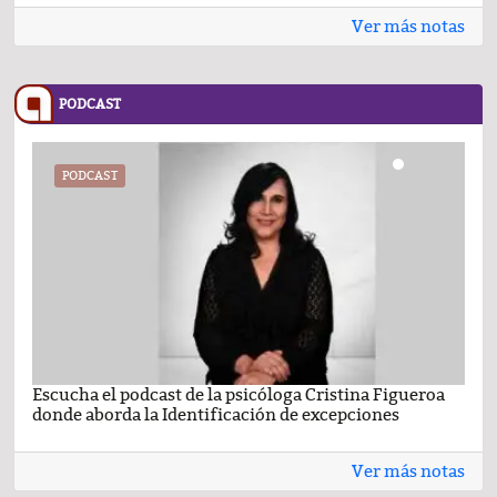
Ver más notas
PODCAST
PODCAST
Escucha el podcast de la psicóloga Cristina Figueroa
Com
donde aborda la Identificación de excepciones
Ene
Ver más notas