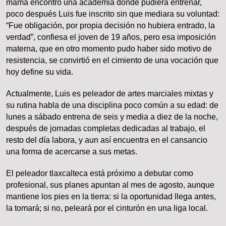
mamá encontró una academia donde pudiera entrenar,
poco después Luis fue inscrito sin que mediara su voluntad:
“Fue obligación, por propia decisión no hubiera entrado, la
verdad”, confiesa el joven de 19 años, pero esa imposición
materna, que en otro momento pudo haber sido motivo de
resistencia, se convirtió en el cimiento de una vocación que
hoy define su vida.
Actualmente, Luis es peleador de artes marciales mixtas y
su rutina habla de una disciplina poco común a su edad: de
lunes a sábado entrena de seis y media a diez de la noche,
después de jornadas completas dedicadas al trabajo, el
resto del día labora, y aun así encuentra en el cansancio
una forma de acercarse a sus metas.
El peleador tlaxcalteca está próximo a debutar como
profesional, sus planes apuntan al mes de agosto, aunque
mantiene los pies en la tierra: si la oportunidad llega antes,
la tomará; si no, peleará por el cinturón en una liga local.