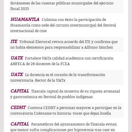
dictámenes de las cuentas públicas municipales del ejercicio
fiscal 2025
HUAMANTLA
Culmina con éxito la participación de
Huamantla como sede del circuito intermunicipal del festival
internacional de cine
ITE
Tribunal Electoral revoca acuerdo del ITE y confirma que
no había elementos para responsabilizar a Alfonso Sánchez
UATX
Fortalece UATx calidad académica con certificación
ANFECA de 28 docentes de la FCEA
UATX
La docencia es el corazón de la transformación
universitaria: Rector de la UATx
CAPITAL
Tlaxcala capital da muestra de su riqueza artesanal
y gastronómica en festival de pueblos indígenas
CEDHT
Convoca CEDHT a personas mayores a participar en la
convocatoria Cuéntame tu historia: voces que dejan huella
CAPITAL
Paramédicos del ayuntamiento de Tlaxcala evitan
que menor sufra complicaciones por hipotermia tras caer en