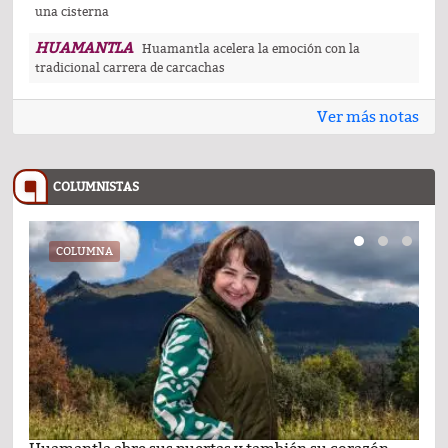
una cisterna
HUAMANTLA
Huamantla acelera la emoción con la
tradicional carrera de carcachas
Ver más notas
COLUMNISTAS
COLUMNA