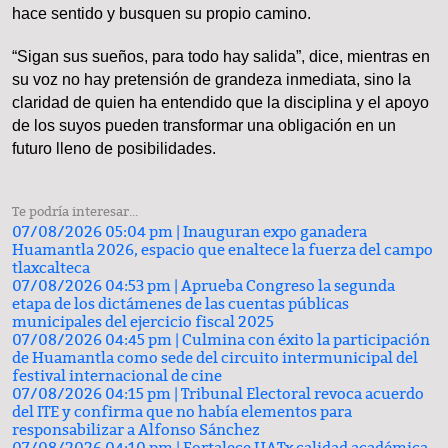
hace sentido y busquen su propio camino.
“Sigan sus sueños, para todo hay salida”, dice, mientras en
su voz no hay pretensión de grandeza inmediata, sino la
claridad de quien ha entendido que la disciplina y el apoyo
de los suyos pueden transformar una obligación en un
futuro lleno de posibilidades.
Te podría interesar...
07/08/2026 05:04 pm |
Inauguran expo ganadera
Huamantla 2026, espacio que enaltece la fuerza del campo
tlaxcalteca
07/08/2026 04:53 pm |
Aprueba Congreso la segunda
etapa de los dictámenes de las cuentas públicas
municipales del ejercicio fiscal 2025
07/08/2026 04:45 pm |
Culmina con éxito la participación
de Huamantla como sede del circuito intermunicipal del
festival internacional de cine
07/08/2026 04:15 pm |
Tribunal Electoral revoca acuerdo
del ITE y confirma que no había elementos para
responsabilizar a Alfonso Sánchez