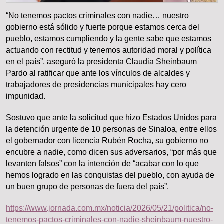
“No tenemos pactos criminales con nadie… nuestro
gobierno está sólido y fuerte porque estamos cerca del
pueblo, estamos cumpliendo y la gente sabe que estamos
actuando con rectitud y tenemos autoridad moral y política
en el país”, aseguró la presidenta Claudia Sheinbaum
Pardo al ratificar que ante los vínculos de alcaldes y
trabajadores de presidencias municipales hay cero
impunidad.
Sostuvo que ante la solicitud que hizo Estados Unidos para
la detención urgente de 10 personas de Sinaloa, entre ellos
el gobernador con licencia Rubén Rocha, su gobierno no
encubre a nadie, como dicen sus adversarios, “por más que
levanten falsos” con la intención de “acabar con lo que
hemos logrado en las conquistas del pueblo, con ayuda de
un buen grupo de personas de fuera del país”.
https://www.jornada.com.mx/noticia/2026/05/21/politica/no-
tenemos-pactos-criminales-con-nadie-sheinbaum-nuestro-