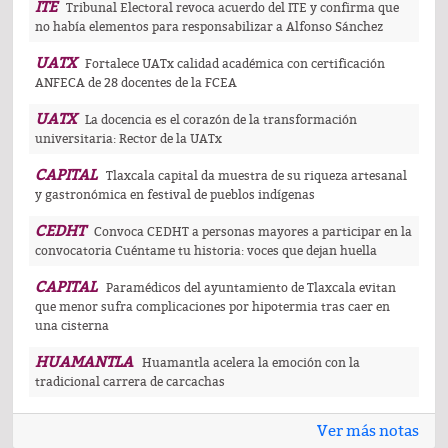
ITE
Tribunal Electoral revoca acuerdo del ITE y confirma que
no había elementos para responsabilizar a Alfonso Sánchez
UATX
Fortalece UATx calidad académica con certificación
ANFECA de 28 docentes de la FCEA
UATX
La docencia es el corazón de la transformación
universitaria: Rector de la UATx
CAPITAL
Tlaxcala capital da muestra de su riqueza artesanal
y gastronómica en festival de pueblos indígenas
CEDHT
Convoca CEDHT a personas mayores a participar en la
convocatoria Cuéntame tu historia: voces que dejan huella
CAPITAL
Paramédicos del ayuntamiento de Tlaxcala evitan
que menor sufra complicaciones por hipotermia tras caer en
una cisterna
HUAMANTLA
Huamantla acelera la emoción con la
tradicional carrera de carcachas
Ver más notas