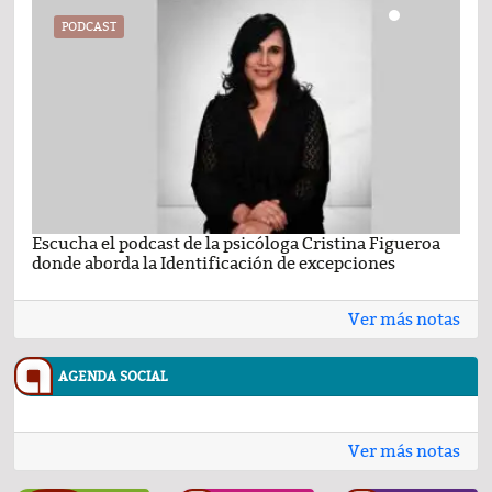
PODCAST
Escucha el podcast de la psicóloga Cristina Figueroa
Com
donde aborda la Identificación de excepciones
Ene
Ver más notas
AGENDA SOCIAL
Ver más notas