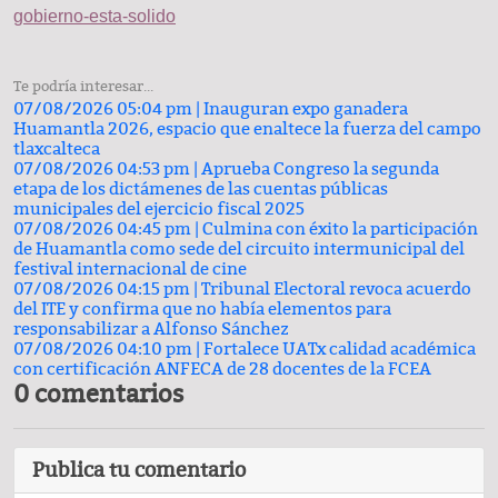
gobierno-esta-solido
Te podría interesar...
07/08/2026 05:04 pm |
Inauguran expo ganadera
Huamantla 2026, espacio que enaltece la fuerza del campo
tlaxcalteca
07/08/2026 04:53 pm |
Aprueba Congreso la segunda
etapa de los dictámenes de las cuentas públicas
municipales del ejercicio fiscal 2025
07/08/2026 04:45 pm |
Culmina con éxito la participación
de Huamantla como sede del circuito intermunicipal del
festival internacional de cine
07/08/2026 04:15 pm |
Tribunal Electoral revoca acuerdo
del ITE y confirma que no había elementos para
responsabilizar a Alfonso Sánchez
07/08/2026 04:10 pm |
Fortalece UATx calidad académica
con certificación ANFECA de 28 docentes de la FCEA
0 comentarios
Publica tu comentario