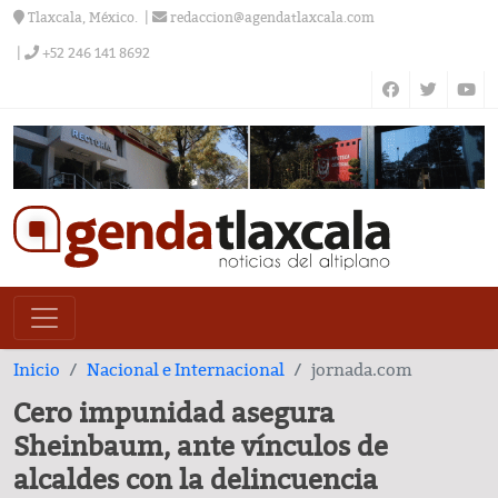
Tlaxcala, México.
redaccion@agendatlaxcala.com
+52 246 141 8692
Inicio
Nacional e Internacional
jornada.com
Cero impunidad asegura
Sheinbaum, ante vínculos de
alcaldes con la delincuencia