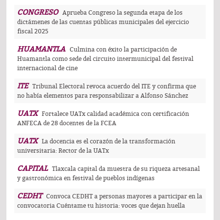
CONGRESO
Aprueba Congreso la segunda etapa de los
dictámenes de las cuentas públicas municipales del ejercicio
fiscal 2025
HUAMANTLA
Culmina con éxito la participación de
Huamantla como sede del circuito intermunicipal del festival
internacional de cine
ITE
Tribunal Electoral revoca acuerdo del ITE y confirma que
no había elementos para responsabilizar a Alfonso Sánchez
UATX
Fortalece UATx calidad académica con certificación
ANFECA de 28 docentes de la FCEA
UATX
La docencia es el corazón de la transformación
universitaria: Rector de la UATx
CAPITAL
Tlaxcala capital da muestra de su riqueza artesanal
y gastronómica en festival de pueblos indígenas
CEDHT
Convoca CEDHT a personas mayores a participar en la
convocatoria Cuéntame tu historia: voces que dejan huella