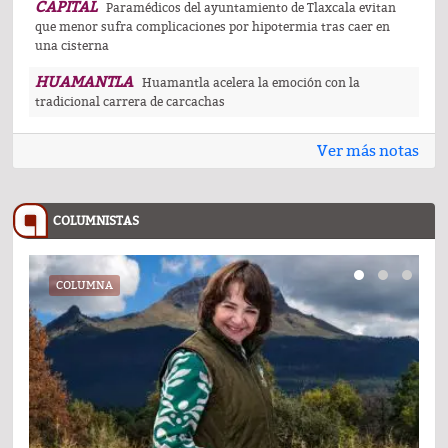
CAPITAL
Paramédicos del ayuntamiento de Tlaxcala evitan
que menor sufra complicaciones por hipotermia tras caer en
una cisterna
HUAMANTLA
Huamantla acelera la emoción con la
tradicional carrera de carcachas
Ver más notas
COLUMNISTAS
COLUMNA