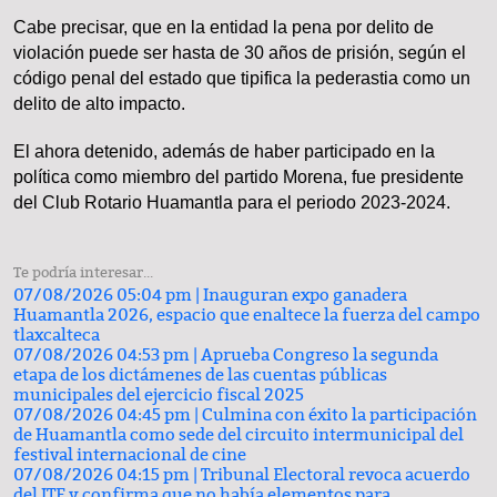
Cabe precisar, que en la entidad la pena por delito de
violación puede ser hasta de 30 años de prisión, según el
código penal del estado que tipifica la pederastia como un
delito de alto impacto.
El ahora detenido, además de haber participado en la
política como miembro del partido Morena, fue presidente
del Club Rotario Huamantla para el periodo 2023-2024.
Te podría interesar...
07/08/2026 05:04 pm |
Inauguran expo ganadera
Huamantla 2026, espacio que enaltece la fuerza del campo
tlaxcalteca
07/08/2026 04:53 pm |
Aprueba Congreso la segunda
etapa de los dictámenes de las cuentas públicas
municipales del ejercicio fiscal 2025
07/08/2026 04:45 pm |
Culmina con éxito la participación
de Huamantla como sede del circuito intermunicipal del
festival internacional de cine
07/08/2026 04:15 pm |
Tribunal Electoral revoca acuerdo
del ITE y confirma que no había elementos para