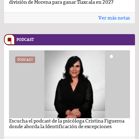
división de Morena para ganar Tlaxcala en 2027
busc
Ver más notas
PODCAST
PODCAST
Escucha el podcast de la psicóloga Cristina Figueroa
Com
donde aborda la Identificación de excepciones
Ene