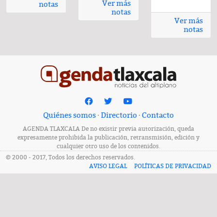
Ver más
notas
notas
Ver más
notas
Quiénes somos
·
Directorio
·
Contacto
AGENDA TLAXCALA De no existir previa autorización, queda
expresamente prohibida la publicación, retransmisión, edición y
cualquier otro uso de los contenidos.
© 2000 - 2017, Todos los derechos reservados.
AVISO LEGAL
POLÍTICAS DE PRIVACIDAD