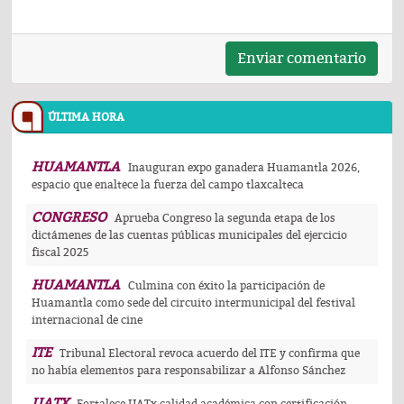
Enviar comentario
ÚLTIMA HORA
HUAMANTLA
Inauguran expo ganadera Huamantla 2026,
espacio que enaltece la fuerza del campo tlaxcalteca
CONGRESO
Aprueba Congreso la segunda etapa de los
dictámenes de las cuentas públicas municipales del ejercicio
fiscal 2025
HUAMANTLA
Culmina con éxito la participación de
Huamantla como sede del circuito intermunicipal del festival
internacional de cine
ITE
Tribunal Electoral revoca acuerdo del ITE y confirma que
no había elementos para responsabilizar a Alfonso Sánchez
UATX