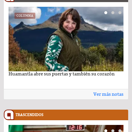
COLUMNA
Huamantla abre sus puertas y también su corazón
Lo 
Ver más notas
TRASCENDIDOS