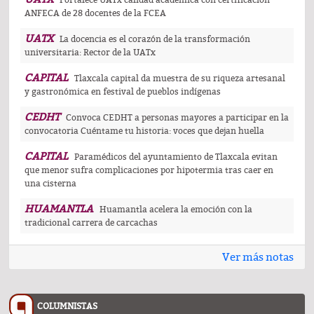
Fortalece UATx calidad académica con certificación
ANFECA de 28 docentes de la FCEA
UATX
La docencia es el corazón de la transformación
universitaria: Rector de la UATx
CAPITAL
Tlaxcala capital da muestra de su riqueza artesanal
y gastronómica en festival de pueblos indígenas
CEDHT
Convoca CEDHT a personas mayores a participar en la
convocatoria Cuéntame tu historia: voces que dejan huella
CAPITAL
Paramédicos del ayuntamiento de Tlaxcala evitan
que menor sufra complicaciones por hipotermia tras caer en
una cisterna
HUAMANTLA
Huamantla acelera la emoción con la
tradicional carrera de carcachas
Ver más notas
COLUMNISTAS