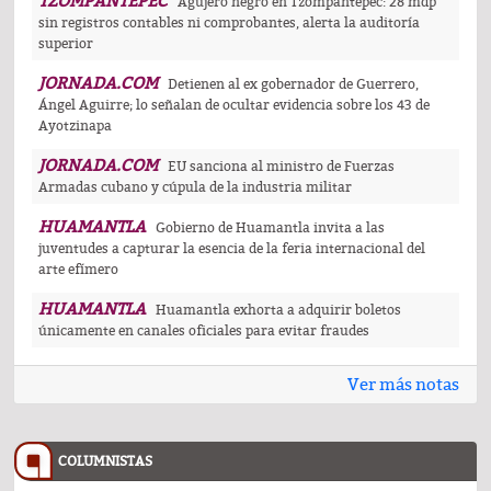
TZOMPANTEPEC
Agujero negro en Tzompantepec: 28 mdp
sin registros contables ni comprobantes, alerta la auditoría
superior
JORNADA.COM
Detienen al ex gobernador de Guerrero,
Ángel Aguirre; lo señalan de ocultar evidencia sobre los 43 de
Ayotzinapa
JORNADA.COM
EU sanciona al ministro de Fuerzas
Armadas cubano y cúpula de la industria militar
HUAMANTLA
Gobierno de Huamantla invita a las
juventudes a capturar la esencia de la feria internacional del
arte efímero
HUAMANTLA
Huamantla exhorta a adquirir boletos
únicamente en canales oficiales para evitar fraudes
Ver más notas
COLUMNISTAS