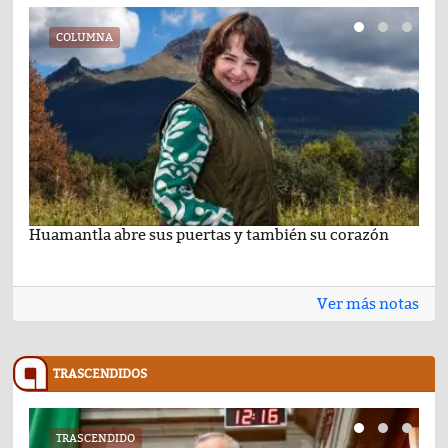
COLUMNA
Huamantla abre sus puertas y también su corazón
Lo 
Ver más notas
TRASCENDIDOS
TRASCENDIDO