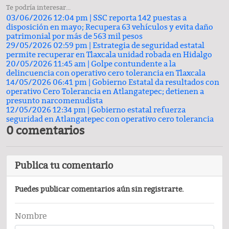
Te podría interesar...
03/06/2026 12:04 pm |
SSC reporta 142 puestas a
disposición en mayo; Recupera 63 vehículos y evita daño
patrimonial por más de 563 mil pesos
29/05/2026 02:59 pm |
Estrategia de seguridad estatal
permite recuperar en Tlaxcala unidad robada en Hidalgo
20/05/2026 11:45 am |
Golpe contundente a la
delincuencia con operativo cero tolerancia en Tlaxcala
14/05/2026 06:41 pm |
Gobierno Estatal da resultados con
operativo Cero Tolerancia en Atlangatepec; detienen a
presunto narcomenudista
12/05/2026 12:34 pm |
Gobierno estatal refuerza
seguridad en Atlangatepec con operativo cero tolerancia
0 comentarios
Publica tu comentario
Puedes publicar comentarios aún sin registrarte.
Nombre