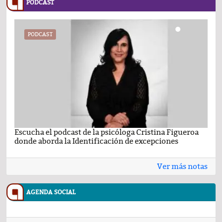
PODCAST
PODCAST
Escucha el podcast de la psicóloga Cristina Figueroa
Com
donde aborda la Identificación de excepciones
Ene
Ver más notas
AGENDA SOCIAL