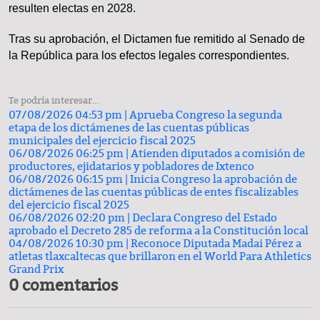
resulten electas en 2028.
Tras su aprobación, el Dictamen fue remitido al Senado de
la República para los efectos legales correspondientes.
Te podría interesar...
07/08/2026 04:53 pm |
Aprueba Congreso la segunda
etapa de los dictámenes de las cuentas públicas
municipales del ejercicio fiscal 2025
06/08/2026 06:25 pm |
Atienden diputados a comisión de
productores, ejidatarios y pobladores de Ixtenco
06/08/2026 06:15 pm |
Inicia Congreso la aprobación de
dictámenes de las cuentas públicas de entes fiscalizables
del ejercicio fiscal 2025
06/08/2026 02:20 pm |
Declara Congreso del Estado
aprobado el Decreto 285 de reforma a la Constitución local
04/08/2026 10:30 pm |
Reconoce Diputada Madai Pérez a
atletas tlaxcaltecas que brillaron en el World Para Athletics
Grand Prix
0 comentarios