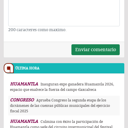
200 caracteres como maximo.
Enviar comentario
ÚLTIMA HORA
HUAMANTLA
Inauguran expo ganadera Huamantla 2026,
espacio que enaltece la fuerza del campo tlaxcalteca
CONGRESO
Aprueba Congreso la segunda etapa de los
dictámenes de las cuentas públicas municipales del ejercicio
fiscal 2025
HUAMANTLA
Culmina con éxito la participación de
Huamantla como sede del circuito intermunicipal del festival