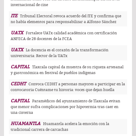
internacional de cine
ITE
Tribunal Electoral revoca acuerdo del ITE y confirma que
no había elementos para responsabilizar a Alfonso Sánchez
UATX
Fortalece UATx calidad académica con certificación
ANFECA de 28 docentes de la FCEA
UATX
La docencia es el corazón de la transformación
universitaria: Rector de la UATx
CAPITAL
Tlaxcala capital da muestra de su riqueza artesanal
y gastronómica en festival de pueblos indígenas
CEDHT
Convoca CEDHT a personas mayores a participar en la
convocatoria Cuéntame tu historia: voces que dejan huella
CAPITAL
Paramédicos del ayuntamiento de Tlaxcala evitan
que menor sufra complicaciones por hipotermia tras caer en
una cisterna
HUAMANTLA
Huamantla acelera la emoción con la
tradicional carrera de carcachas