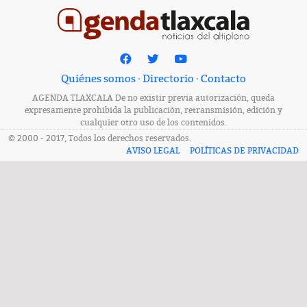
Quiénes somos
·
Directorio
·
Contacto
AGENDA TLAXCALA De no existir previa autorización, queda
expresamente prohibida la publicación, retransmisión, edición y
cualquier otro uso de los contenidos.
© 2000 - 2017, Todos los derechos reservados.
AVISO LEGAL
POLÍTICAS DE PRIVACIDAD