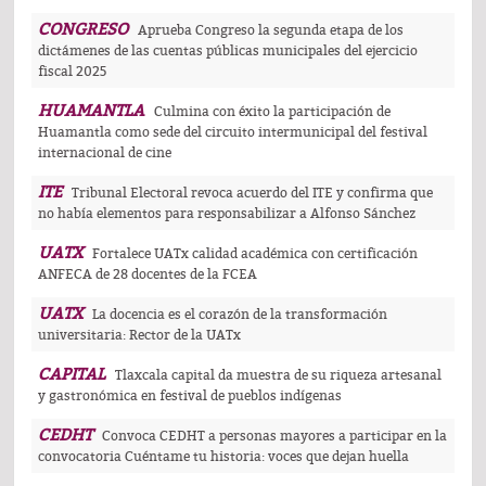
CONGRESO
Aprueba Congreso la segunda etapa de los
dictámenes de las cuentas públicas municipales del ejercicio
fiscal 2025
HUAMANTLA
Culmina con éxito la participación de
Huamantla como sede del circuito intermunicipal del festival
internacional de cine
ITE
Tribunal Electoral revoca acuerdo del ITE y confirma que
no había elementos para responsabilizar a Alfonso Sánchez
UATX
Fortalece UATx calidad académica con certificación
ANFECA de 28 docentes de la FCEA
UATX
La docencia es el corazón de la transformación
universitaria: Rector de la UATx
CAPITAL
Tlaxcala capital da muestra de su riqueza artesanal
y gastronómica en festival de pueblos indígenas
CEDHT
Convoca CEDHT a personas mayores a participar en la
convocatoria Cuéntame tu historia: voces que dejan huella