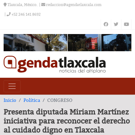
Tlaxcala, México.
redaccion@agendatlaxcala.com
+52 246 141 8692
Inicio
Política
CONGRESO
Presenta diputada Miriam Martínez
iniciativa para reconocer el derecho
al cuidado digno en Tlaxcala