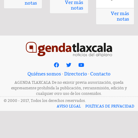
Ver más
notas
notas
Ver más
notas
Quiénes somos
·
Directorio
·
Contacto
AGENDA TLAXCALA De no existir previa autorización, queda
expresamente prohibida la publicación, retransmisión, edición y
cualquier otro uso de los contenidos.
© 2000 - 2017, Todos los derechos reservados.
AVISO LEGAL
POLÍTICAS DE PRIVACIDAD