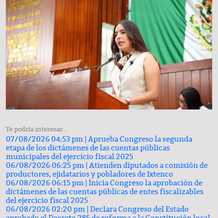
Te podría interesar...
07/08/2026 04:53 pm |
Aprueba Congreso la segunda
etapa de los dictámenes de las cuentas públicas
municipales del ejercicio fiscal 2025
06/08/2026 06:25 pm |
Atienden diputados a comisión de
productores, ejidatarios y pobladores de Ixtenco
06/08/2026 06:15 pm |
Inicia Congreso la aprobación de
dictámenes de las cuentas públicas de entes fiscalizables
del ejercicio fiscal 2025
06/08/2026 02:20 pm |
Declara Congreso del Estado
aprobado el Decreto 285 de reforma a la Constitución local