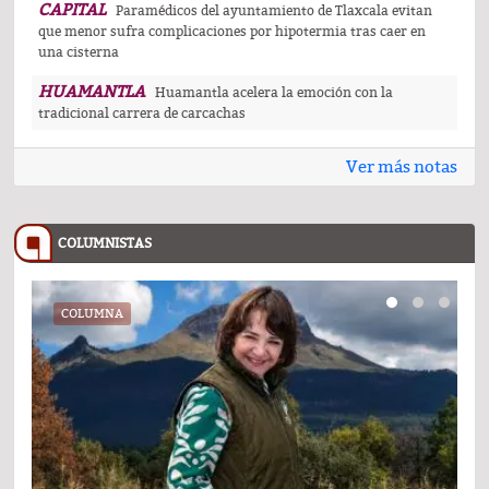
CAPITAL
Paramédicos del ayuntamiento de Tlaxcala evitan
que menor sufra complicaciones por hipotermia tras caer en
una cisterna
HUAMANTLA
Huamantla acelera la emoción con la
tradicional carrera de carcachas
Ver más notas
COLUMNISTAS
COLUMNA