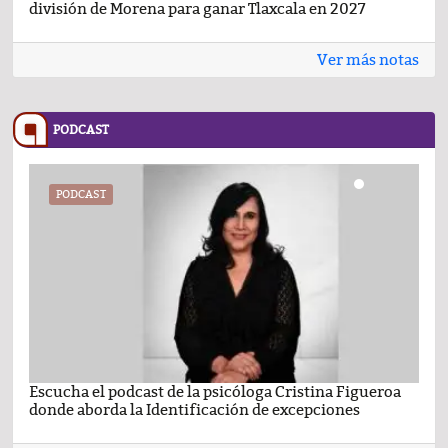
división de Morena para ganar Tlaxcala en 2027
busc
Ver más notas
PODCAST
PODCAST
Escucha el podcast de la psicóloga Cristina Figueroa
Com
donde aborda la Identificación de excepciones
Ene