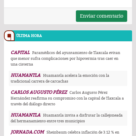
Enviar comentario
ÚLTIMA HORA
CAPITAL
Paramédicos del ayuntamiento de Tlaxcala evitan
que menor sufra complicaciones por hipotermia tras caer en
una cisterna
HUAMANTLA
Huamantla acelera la emoción con la
tradicional carrera de carcachas
CARLOS AUGUSTO PÉREZ
Carlos Augusto Pérez
Hernández reafirma su compromiso con la capital de Tlaxcala a
través del diálogo directo
HUAMANTLA
Huamantla invita a disfrutar la callejoneada
del hermanamiento entre tres municipios
JORNADA.COM
Sheinbaum celebra inflación de 3.12 % en