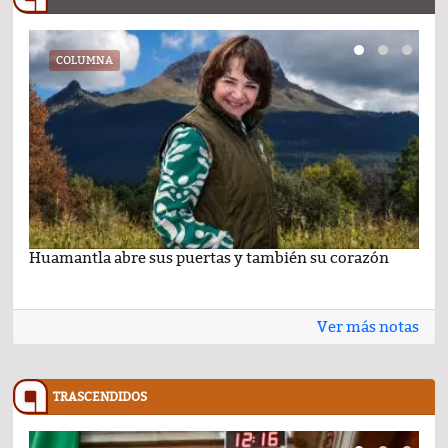
COLUMNA
Huamantla abre sus puertas y también su corazón
Lo 
Ver más notas
TRASCENDIDOS