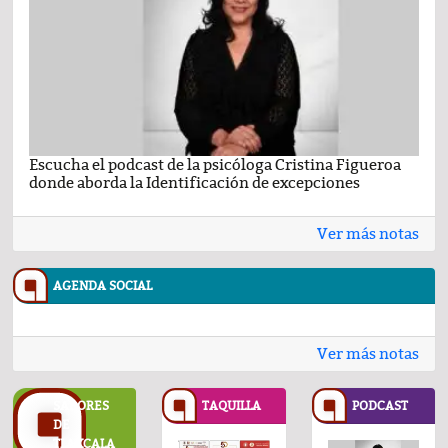
Escucha el podcast de la psicóloga Cristina Figueroa
Com
donde aborda la Identificación de excepciones
Ene
Ver más notas
AGENDA SOCIAL
Ver más notas
SABORES
TAQUILLA
PODCAST
DE
TLAXCALA