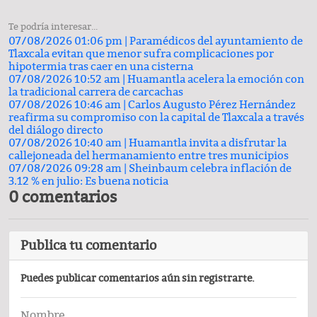
Te podría interesar...
07/08/2026 01:06 pm |
Paramédicos del ayuntamiento de
Tlaxcala evitan que menor sufra complicaciones por
hipotermia tras caer en una cisterna
07/08/2026 10:52 am |
Huamantla acelera la emoción con
la tradicional carrera de carcachas
07/08/2026 10:46 am |
Carlos Augusto Pérez Hernández
reafirma su compromiso con la capital de Tlaxcala a través
del diálogo directo
07/08/2026 10:40 am |
Huamantla invita a disfrutar la
callejoneada del hermanamiento entre tres municipios
07/08/2026 09:28 am |
Sheinbaum celebra inflación de
3.12 % en julio: Es buena noticia
0 comentarios
Publica tu comentario
Puedes publicar comentarios aún sin registrarte.
Nombre