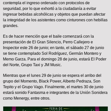
contempla el ingreso ordenado con protocolos de
seguridad, por lo que exhortó a la ciudadanía a evitar
ingresar bebidas alcohólicas y objetos que puedan afectar
la integridad de los asistentes como cinturones con hebillas
grandes.
Es de hacer mención que el baile comenzará con la
presentación de El Gran Silencio, Perro Callejero e
Inspector este 26 de junio; en tanto, el sábado 27 de junio
se tiene contemplado Sol Rodríguez, Germán Montero y
Memo Garza. Para el domingo 28 de junio, estará El Poder
del Norte, Grupo Taxi y JM Music.
Mientras que el lunes 29 de junio se espera el arribo del
grupo del Momento, Black Power, Alberto Pedraza, Son
Tepito y el Grupo Vago. Finalmente, el martes 30 de junio
estará sonido Fantasma e integrantes de la Unión Sonidera
como Menergy, entre otros.