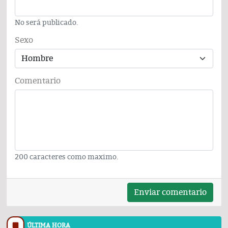
No será publicado.
Sexo
Comentario
200 caracteres como maximo.
Enviar comentario
ÚLTIMA HORA