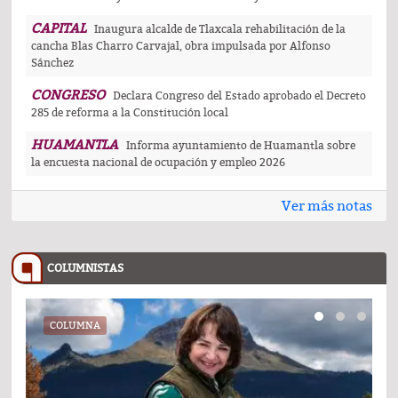
CAPITAL
Inaugura alcalde de Tlaxcala rehabilitación de la
cancha Blas Charro Carvajal, obra impulsada por Alfonso
Sánchez
CONGRESO
Declara Congreso del Estado aprobado el Decreto
285 de reforma a la Constitución local
HUAMANTLA
Informa ayuntamiento de Huamantla sobre
la encuesta nacional de ocupación y empleo 2026
Ver más notas
COLUMNISTAS
COLUMNA