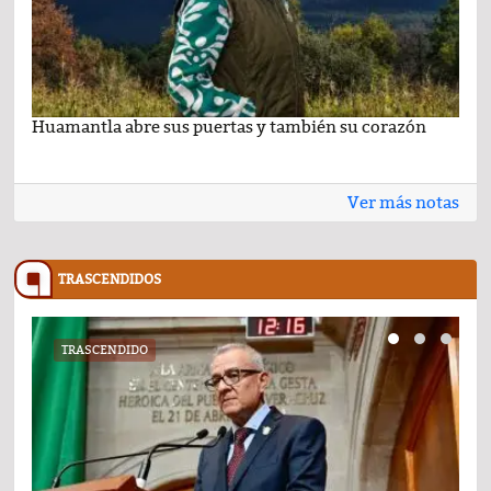
Huamantla abre sus puertas y también su corazón
Lo 
Ver más notas
TRASCENDIDOS
TRASCENDIDO