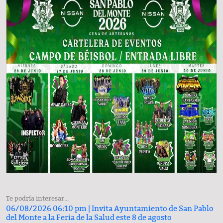
Te podría interesar...
06/08/2026 06:10 pm |
Invita Ayuntamiento de San Pablo
del Monte a la Feria de la Salud este 8 de agosto