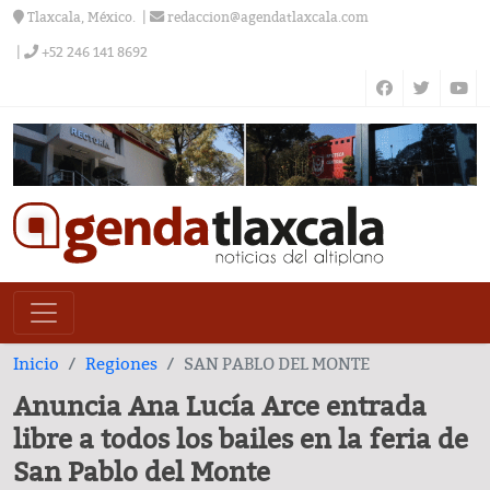
Tlaxcala, México.
redaccion@agendatlaxcala.com
+52 246 141 8692
Inicio
Regiones
SAN PABLO DEL MONTE
Anuncia Ana Lucía Arce entrada
libre a todos los bailes en la feria de
San Pablo del Monte