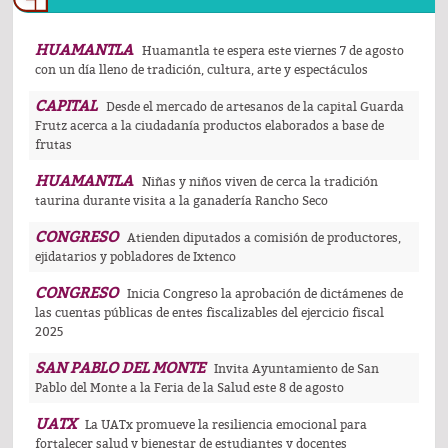
HUAMANTLA
Huamantla te espera este viernes 7 de agosto
con un día lleno de tradición, cultura, arte y espectáculos
CAPITAL
Desde el mercado de artesanos de la capital Guarda
Frutz acerca a la ciudadanía productos elaborados a base de
frutas
HUAMANTLA
Niñas y niños viven de cerca la tradición
taurina durante visita a la ganadería Rancho Seco
CONGRESO
Atienden diputados a comisión de productores,
ejidatarios y pobladores de Ixtenco
CONGRESO
Inicia Congreso la aprobación de dictámenes de
las cuentas públicas de entes fiscalizables del ejercicio fiscal
2025
SAN PABLO DEL MONTE
Invita Ayuntamiento de San
Pablo del Monte a la Feria de la Salud este 8 de agosto
UATX
La UATx promueve la resiliencia emocional para
fortalecer salud y bienestar de estudiantes y docentes