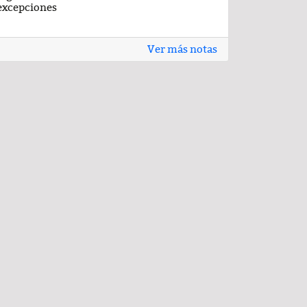
excepciones
Ver más notas