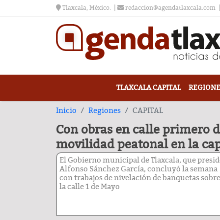
Tlaxcala, México.
redaccion@agendatlaxcala.com
TLAXCALA CAPITAL
REGIONE
Inicio
Regiones
CAPITAL
Con obras en calle primero 
movilidad peatonal en la cap
El Gobierno municipal de Tlaxcala, que presid
Alfonso Sánchez García, concluyó la semana
con trabajos de nivelación de banquetas sobr
la calle 1 de Mayo