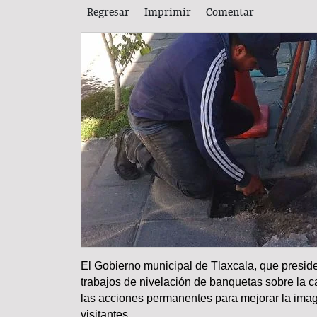
Regresar
Imprimir
Comentar
El Gobierno municipal de Tlaxcala, que presi
COLUMNA
trabajos de nivelación de banquetas sobre la ca
las acciones permanentes para mejorar la ima
visitantes.