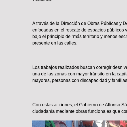
A través de la Dirección de Obras Públicas y 
Lo más valioso de un hogar 
enfocadas en el rescate de espacios públicos y
comprar
bajo el principio de “más territorio y menos esc
presente en las calles.
Los trabajos realizados buscan corregir desniv
una de las zonas con mayor tránsito en la capit
mayores, personas con discapacidad y familias 
TRASCENDIDO
Con estas acciones, el Gobierno de Alfonso S
ciudadanía mediante obras funcionales que con