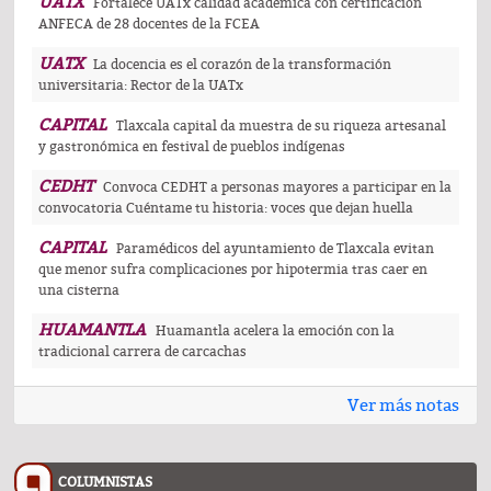
UATX
Fortalece UATx calidad académica con certificación
ANFECA de 28 docentes de la FCEA
UATX
La docencia es el corazón de la transformación
universitaria: Rector de la UATx
CAPITAL
Tlaxcala capital da muestra de su riqueza artesanal
y gastronómica en festival de pueblos indígenas
CEDHT
Convoca CEDHT a personas mayores a participar en la
convocatoria Cuéntame tu historia: voces que dejan huella
CAPITAL
Paramédicos del ayuntamiento de Tlaxcala evitan
que menor sufra complicaciones por hipotermia tras caer en
una cisterna
HUAMANTLA
Huamantla acelera la emoción con la
tradicional carrera de carcachas
Ver más notas
COLUMNISTAS