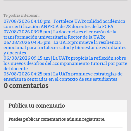
Te podría interesar...
07/08/2026 04:10 pm |
Fortalece UATx calidad académica
con certificación ANFECA de 28 docentes de la FCEA
07/08/2026 03:28 pm |
La docencia es el corazón de la
transformación universitaria: Rector de la UATx
06/08/2026 04:45 pm |
La UATx promueve la resiliencia
emocional para fortalecer salud y bienestar de estudiantes
y docentes
06/08/2026 09:15 am |
La UATx propicia la reflexión sobre
los nuevos desafíos del acompañamiento tutorial por parte
del docente
05/08/2026 04:25 pm |
La UATx promueve estrategias de
enseñanza centradas en el contexto de sus estudiantes
0 comentarios
Publica tu comentario
Puedes publicar comentarios aún sin registrarte.