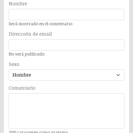
Nombre
Será mostrado en el comentario.
Direccoón de email
No será publicado.
Sexo
Comentario
200 caracteres como maximo.