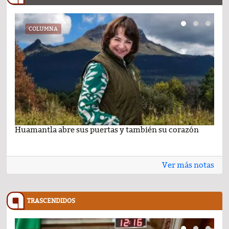
COLUMNA
Huamantla abre sus puertas y también su corazón
Lo 
Ver más notas
TRASCENDIDOS