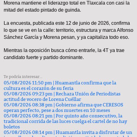
Morena mantiene el liderazgo total en Tlaxcala con casi la
mitad del estado pintado de guinda.
La encuesta, publicada este 12 de junio de 2026, confirma
lo que se ve en la calle: territorio, estructura y marca Alfonso
Sánchez García y Morena pesan, y ya capitaliza todo eso.
Mientras la oposición busca cómo entrarle, la 4T ya trae
candidato fuerte y partido dominante.
Te podría interesar...
05/08/2026 11:50 pm |
Huamantla confirma que la
cultura es el corazón de su feria
05/08/2026 09:23 pm |
Rechaza Unión de Periodistas
actitud de vocero de Lorena Cuéllar
05/08/2026 08:38 pm |
Gobierno afirma que CERESOS
operan perfecto, pese a dos muertes en 10 meses
05/08/2026 08:21 pm |
Por quinto año consecutivo, la
tradicional corrida de las luces cuelga el cartel de no hay
boletos
05/08/2026 08:14 pm |
Huamantla invita a disfrutar de un