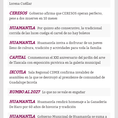
Lorena Cuéllar
CERESOS
Gobierno afirma que CERESOS operan perfecto,
pese a dos muertes en 10 meses
HUAMANTLA
Por quinto año consecutivo, la tradicional
corrida de las luces cuelga el cartel de no hay boletos
HUAMANTLA
Huamantla invita a disfrutar de un jueves
lleno de cultura, tradición y actividades para toda la familia
CAPITAL
Conmemoran el XXI aniversario del jardín del arte
de Tlaxcala con exposición pictórica en la galería municipal
IXCOTLA
Sala Regional CDMX confirma invalidez de
asamblea en la que se destituyó al presidente de comunidad de
Guadalupe Ixcotla
RUMBO AL 2027
Lo que no se vale es engañar
HUAMANTLA
Huamantla rendirá homenaje a la Ganadería
De Haro por 60 años de historia y tradición
HUAMANTLA
Gobierno Municipal de Huamantla se suma a