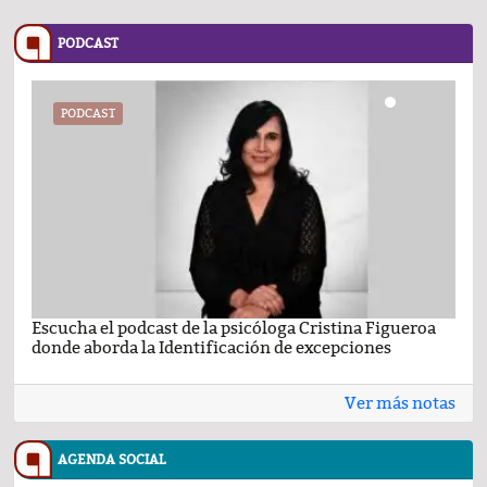
PODCAST
PODCAST
Escucha el podcast de la psicóloga Cristina Figueroa
Com
donde aborda la Identificación de excepciones
Ene
Ver más notas
AGENDA SOCIAL