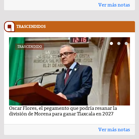
Ver más notas
TRASCENDIDOS
TRASCENDIDO
Oscar Flores, el pegamento que podría resanar la
Car
división de Morena para ganar Tlaxcala en 2027
busc
Ver más notas