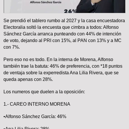
Se prendió el tablero rumbo al 2027 y la casa encuestadora
Electoralia soltó la encuesta que cimbra a todos: Alfonso
Sánchez García arranca punteando con 44% de intención
de voto, dejando al PRI con 15%, al PAN con 13% y a MC
con 7%.
Pero eso no es todo. En la interna de Morena, Alfonso
también trae la batuta: 46% de preferencia, con *18 puntos
de ventaja sobre la experredista Ana Lilia Rivera, que se
queda apenas con 28%.
Los numeros que duelen a la oposición:
1.- CAREO INTERNO MORENA
•Alfonso Sánchez García: 46%
•Ana Lilia Rivera: 28%