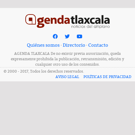
Quiénes somos
·
Directorio
·
Contacto
AGENDA TLAXCALA De no existir previa autorización, queda
expresamente prohibida la publicación, retransmisión, edición y
cualquier otro uso de los contenidos.
© 2000 - 2017, Todos los derechos reservados.
AVISO LEGAL
POLÍTICAS DE PRIVACIDAD