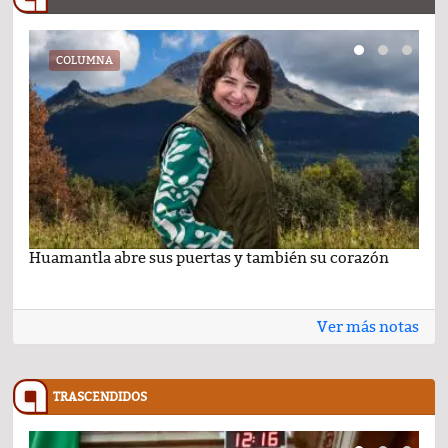
COLUMNA
Huamantla abre sus puertas y también su corazón
Lo 
Ver más notas
TRASCENDIDOS