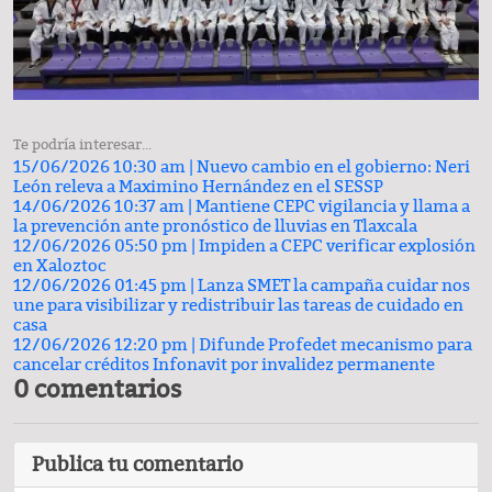
Te podría interesar...
15/06/2026 10:30 am |
Nuevo cambio en el gobierno: Neri
León releva a Maximino Hernández en el SESSP
14/06/2026 10:37 am |
Mantiene CEPC vigilancia y llama a
la prevención ante pronóstico de lluvias en Tlaxcala
12/06/2026 05:50 pm |
Impiden a CEPC verificar explosión
en Xaloztoc
12/06/2026 01:45 pm |
Lanza SMET la campaña cuidar nos
une para visibilizar y redistribuir las tareas de cuidado en
casa
12/06/2026 12:20 pm |
Difunde Profedet mecanismo para
cancelar créditos Infonavit por invalidez permanente
0 comentarios
Publica tu comentario