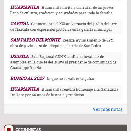
HUAMANTLA
Huamantla invita a disfrutar de un jueves
lleno de cultura, tradición y actividades para toda la familia
CAPITAL
Conmemoran el XXI aniversario del jardín del arte
de Tlaxcala con exposición pictórica en la galería municipal
SAN PABLO DEL MONTE
Realiza Ayuntamiento de SPM
obra de pavimento de adoquín en barrio de San Pedro
IXCOTLA
Sala Regional CDMX confirma invalidez de
asamblea en la que se destituyó al presidente de comunidad de
Guadalupe Ixcotla
RUMBO AL 2027
Lo que no se vale es engañar
HUAMANTLA
Huamantla rendirá homenaje a la Ganadería
De Haro por 60 años de historia y tradición
Ver más notas
COLUMNISTAS