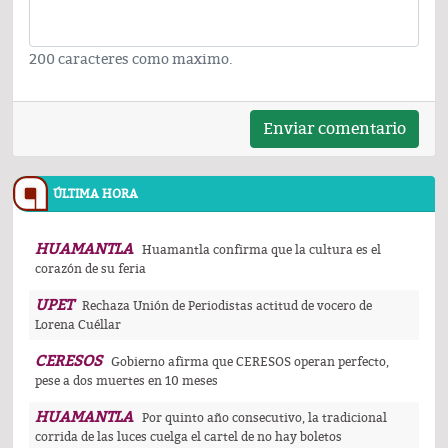
200 caracteres como maximo.
Enviar comentario
ÚLTIMA HORA
HUAMANTLA
Huamantla confirma que la cultura es el
corazón de su feria
UPET
Rechaza Unión de Periodistas actitud de vocero de
Lorena Cuéllar
CERESOS
Gobierno afirma que CERESOS operan perfecto,
pese a dos muertes en 10 meses
HUAMANTLA
Por quinto año consecutivo, la tradicional
corrida de las luces cuelga el cartel de no hay boletos