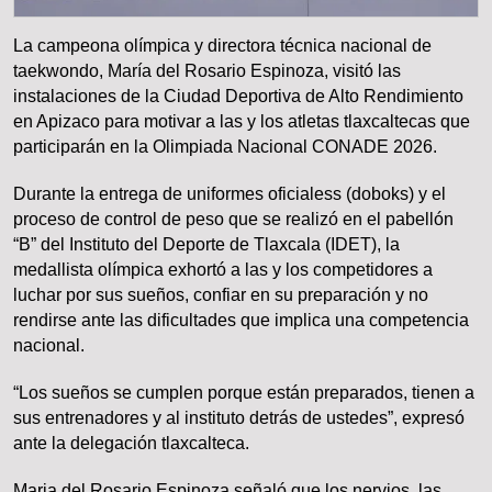
La campeona olímpica y directora técnica nacional de
taekwondo, María del Rosario Espinoza, visitó las
instalaciones de la Ciudad Deportiva de Alto Rendimiento
en Apizaco para motivar a las y los atletas tlaxcaltecas que
participarán en la Olimpiada Nacional CONADE 2026.
Durante la entrega de uniformes oficialess (doboks) y el
proceso de control de peso que se realizó en el pabellón
“B” del Instituto del Deporte de Tlaxcala (IDET), la
medallista olímpica exhortó a las y los competidores a
luchar por sus sueños, confiar en su preparación y no
rendirse ante las dificultades que implica una competencia
nacional.
“Los sueños se cumplen porque están preparados, tienen a
sus entrenadores y al instituto detrás de ustedes”, expresó
ante la delegación tlaxcalteca.
Maria del Rosario Espinoza señaló que los nervios, las