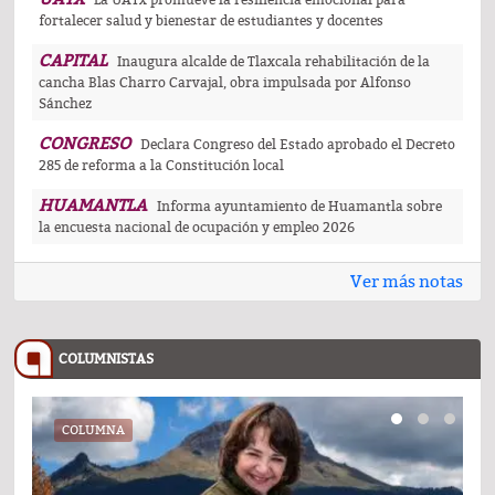
La UATx promueve la resiliencia emocional para
fortalecer salud y bienestar de estudiantes y docentes
CAPITAL
Inaugura alcalde de Tlaxcala rehabilitación de la
cancha Blas Charro Carvajal, obra impulsada por Alfonso
Sánchez
CONGRESO
Declara Congreso del Estado aprobado el Decreto
285 de reforma a la Constitución local
HUAMANTLA
Informa ayuntamiento de Huamantla sobre
la encuesta nacional de ocupación y empleo 2026
Ver más notas
COLUMNISTAS
COLUMNA