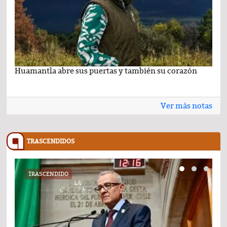
Huamantla abre sus puertas y también su corazón
Lo 
Ver más notas
TRASCENDIDOS
TRASCENDIDO