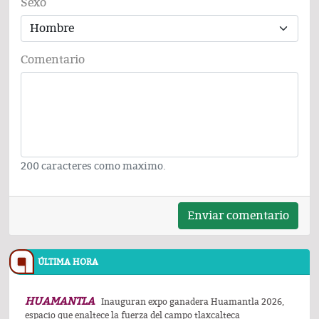
Sexo
Comentario
200 caracteres como maximo.
Enviar comentario
ÚLTIMA HORA
HUAMANTLA
Inauguran expo ganadera Huamantla 2026,
espacio que enaltece la fuerza del campo tlaxcalteca