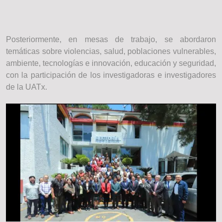
Posteriormente, en mesas de trabajo, se abordaron
temáticas sobre violencias, salud, poblaciones vulnerables,
ambiente, tecnologías e innovación, educación y seguridad,
con la participación de los investigadoras e investigadores
de la UATx.