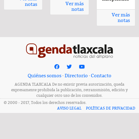
Ver más
notas
notas
Ver más
notas
Quiénes somos
·
Directorio
·
Contacto
AGENDA TLAXCALA De no existir previa autorización, queda
expresamente prohibida la publicación, retransmisión, edición y
cualquier otro uso de los contenidos.
© 2000 - 2017, Todos los derechos reservados.
AVISO LEGAL
POLÍTICAS DE PRIVACIDAD