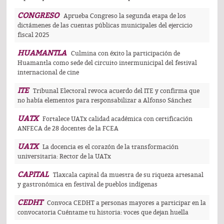
CONGRESO
Aprueba Congreso la segunda etapa de los
dictámenes de las cuentas públicas municipales del ejercicio
fiscal 2025
HUAMANTLA
Culmina con éxito la participación de
Huamantla como sede del circuito intermunicipal del festival
internacional de cine
ITE
Tribunal Electoral revoca acuerdo del ITE y confirma que
no había elementos para responsabilizar a Alfonso Sánchez
UATX
Fortalece UATx calidad académica con certificación
ANFECA de 28 docentes de la FCEA
UATX
La docencia es el corazón de la transformación
universitaria: Rector de la UATx
CAPITAL
Tlaxcala capital da muestra de su riqueza artesanal
y gastronómica en festival de pueblos indígenas
CEDHT
Convoca CEDHT a personas mayores a participar en la
convocatoria Cuéntame tu historia: voces que dejan huella