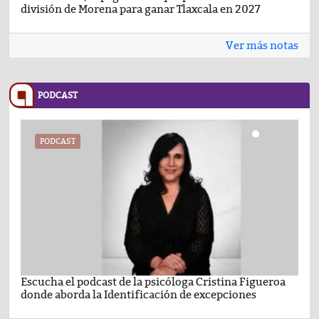
división de Morena para ganar Tlaxcala en 2027
busc
Ver más notas
PODCAST
PODCAST
Escucha el podcast de la psicóloga Cristina Figueroa
Com
donde aborda la Identificación de excepciones
Ene