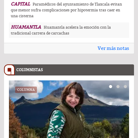
CAPITAL
Paramédicos del ayuntamiento de Tlaxcala evitan
que menor sufra complicaciones por hipotermia tras caer en
una cisterna
HUAMANTLA
Huamantla acelera la emoción con la
tradicional carrera de carcachas
Ver más notas
COLUMNISTAS
COLUMNA