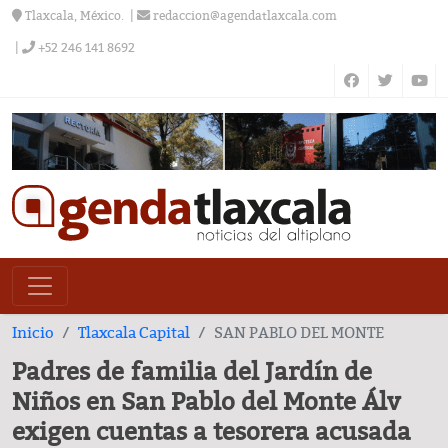
Tlaxcala, México.
redaccion@agendatlaxcala.com
+52 246 141 8692
Inicio
Tlaxcala Capital
SAN PABLO DEL MONTE
Padres de familia del Jardín de
Niños en San Pablo del Monte Álv
exigen cuentas a tesorera acusada