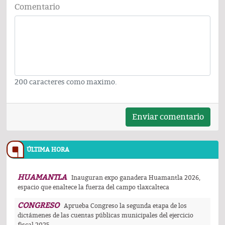
Comentario
200 caracteres como maximo.
Enviar comentario
ÚLTIMA HORA
HUAMANTLA
Inauguran expo ganadera Huamantla 2026,
espacio que enaltece la fuerza del campo tlaxcalteca
CONGRESO
Aprueba Congreso la segunda etapa de los
dictámenes de las cuentas públicas municipales del ejercicio
fiscal 2025