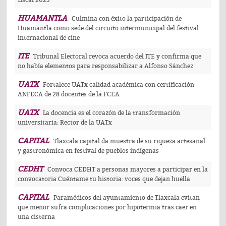
HUAMANTLA
Culmina con éxito la participación de
Huamantla como sede del circuito intermunicipal del festival
internacional de cine
ITE
Tribunal Electoral revoca acuerdo del ITE y confirma que
no había elementos para responsabilizar a Alfonso Sánchez
UATX
Fortalece UATx calidad académica con certificación
ANFECA de 28 docentes de la FCEA
UATX
La docencia es el corazón de la transformación
universitaria: Rector de la UATx
CAPITAL
Tlaxcala capital da muestra de su riqueza artesanal
y gastronómica en festival de pueblos indígenas
CEDHT
Convoca CEDHT a personas mayores a participar en la
convocatoria Cuéntame tu historia: voces que dejan huella
CAPITAL
Paramédicos del ayuntamiento de Tlaxcala evitan
que menor sufra complicaciones por hipotermia tras caer en
una cisterna