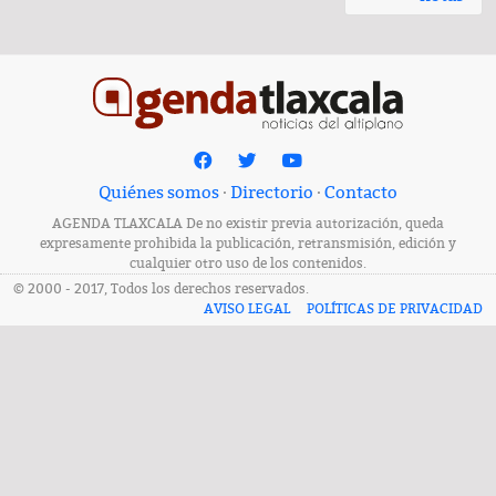
Quiénes somos
·
Directorio
·
Contacto
AGENDA TLAXCALA De no existir previa autorización, queda
expresamente prohibida la publicación, retransmisión, edición y
cualquier otro uso de los contenidos.
© 2000 - 2017, Todos los derechos reservados.
AVISO LEGAL
POLÍTICAS DE PRIVACIDAD