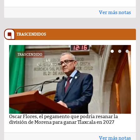
Ver más notas
TRASCENDIDOS
TRASCENDIDO
Oscar Flores, el pegamento que podría resanar la
Car
división de Morena para ganar Tlaxcala en 2027
busc
Ver más notas