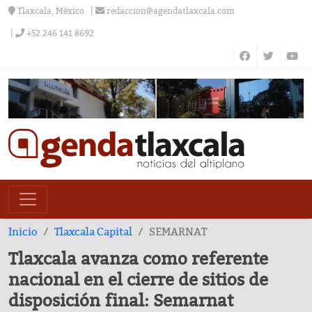
Tlaxcala, México.
redaccion@agendatlaxcala.com
+52 246 141 8692
Inicio
Tlaxcala Capital
SEMARNAT
Tlaxcala avanza como referente
nacional en el cierre de sitios de
disposición final: Semarnat