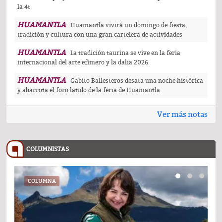
la 4t
HUAMANTLA
Huamantla vivirá un domingo de fiesta,
tradición y cultura con una gran cartelera de actividades
HUAMANTLA
La tradición taurina se vive en la feria
internacional del arte efímero y la dalia 2026
HUAMANTLA
Gabito Ballesteros desata una noche histórica
y abarrota el foro latido de la feria de Huamantla
Ver más notas
COLUMNISTAS
COLUMNA