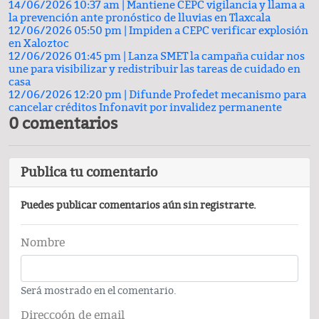
14/06/2026 10:37 am |
Mantiene CEPC vigilancia y llama a
la prevención ante pronóstico de lluvias en Tlaxcala
12/06/2026 05:50 pm |
Impiden a CEPC verificar explosión
en Xaloztoc
12/06/2026 01:45 pm |
Lanza SMET la campaña cuidar nos
une para visibilizar y redistribuir las tareas de cuidado en
casa
12/06/2026 12:20 pm |
Difunde Profedet mecanismo para
cancelar créditos Infonavit por invalidez permanente
0 comentarios
Publica tu comentario
Puedes publicar comentarios aún sin registrarte.
Nombre
Será mostrado en el comentario.
Direccoón de email