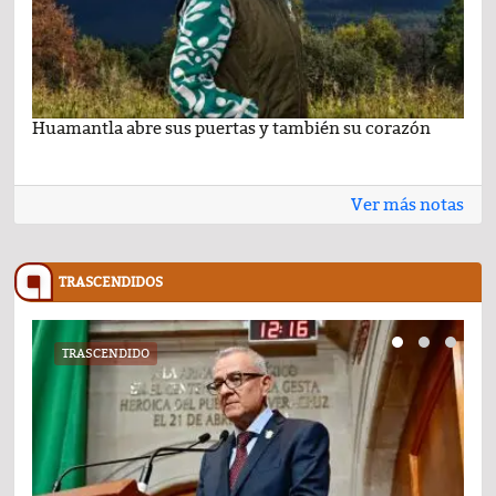
Huamantla abre sus puertas y también su corazón
Lo 
Ver más notas
TRASCENDIDOS
TRASCENDIDO