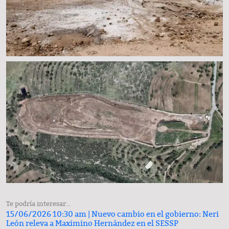
Te podría interesar...
15/06/2026 10:30 am |
Nuevo cambio en el gobierno: Neri
León releva a Maximino Hernández en el SESSP