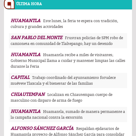
ÚLTIMA HORA
HUAMANTLA
Este lunes, la feria te espera con tradición,
cultura y grandes actividades
SAN PABLO DEL MONTE
Frustran policías de SPM robo de
camioneta en comunidad de Tlaltepango; hay un detenido
HUAMANTLA
Huamantla recibe a miles de visitantes;
Gobierno Municipal llama a cuidar y mantener limpias las calles
durante la Feria
CAPITAL
Trabajo coordinado del ayuntamiento fortalece
muévete Tlaxcala y el bienestar de las familias
CHIAUTEMPAN
Localizan en Chiautempan cuerpo de
masculino con disparo de arma de fuego
HUAMANTLA
Huamantla, sumado de manera permanente a
la campaña nacional contra la extorsión
ALFONSO SÁNCHEZ GARCÍA
Respaldan ejidatarios de
Huamantla proyecto de Alfonso Sánchez García para consolidar