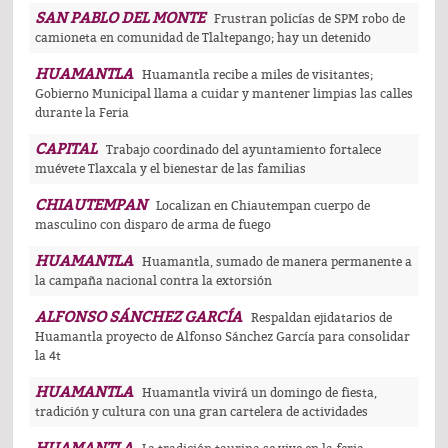
SAN PABLO DEL MONTE
Frustran policías de SPM robo de
camioneta en comunidad de Tlaltepango; hay un detenido
HUAMANTLA
Huamantla recibe a miles de visitantes;
Gobierno Municipal llama a cuidar y mantener limpias las calles
durante la Feria
CAPITAL
Trabajo coordinado del ayuntamiento fortalece
muévete Tlaxcala y el bienestar de las familias
CHIAUTEMPAN
Localizan en Chiautempan cuerpo de
masculino con disparo de arma de fuego
HUAMANTLA
Huamantla, sumado de manera permanente a
la campaña nacional contra la extorsión
ALFONSO SÁNCHEZ GARCÍA
Respaldan ejidatarios de
Huamantla proyecto de Alfonso Sánchez García para consolidar
la 4t
HUAMANTLA
Huamantla vivirá un domingo de fiesta,
tradición y cultura con una gran cartelera de actividades