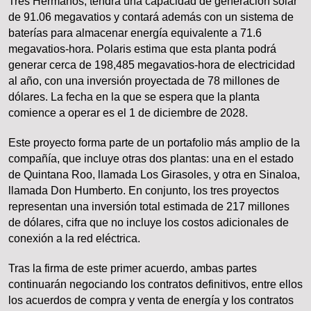
Tres Hermanos, tendrá una capacidad de generación solar
de 91.06 megavatios y contará además con un sistema de
baterías para almacenar energía equivalente a 71.6
megavatios-hora. Polaris estima que esta planta podrá
generar cerca de 198,485 megavatios-hora de electricidad
al año, con una inversión proyectada de 78 millones de
dólares. La fecha en la que se espera que la planta
comience a operar es el 1 de diciembre de 2028.
Este proyecto forma parte de un portafolio más amplio de la
compañía, que incluye otras dos plantas: una en el estado
de Quintana Roo, llamada Los Girasoles, y otra en Sinaloa,
llamada Don Humberto. En conjunto, los tres proyectos
representan una inversión total estimada de 217 millones
de dólares, cifra que no incluye los costos adicionales de
conexión a la red eléctrica.
Tras la firma de este primer acuerdo, ambas partes
continuarán negociando los contratos definitivos, entre ellos
los acuerdos de compra y venta de energía y los contratos