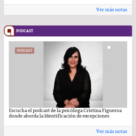
Ver más notas
PODCAST
PODCAST
Escucha el podcast de la psicóloga Cristina Figueroa
Com
donde aborda la Identificación de excepciones
Ene
Ver más notas