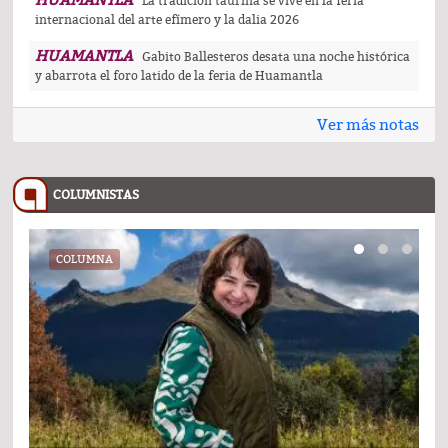
HUAMANTLA
La tradición taurina se vive en la feria
internacional del arte efímero y la dalia 2026
HUAMANTLA
Gabito Ballesteros desata una noche histórica
y abarrota el foro latido de la feria de Huamantla
Ver más notas
COLUMNISTAS
COLUMNA