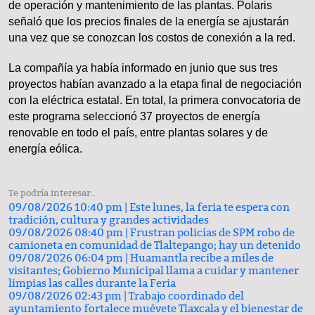
de operación y mantenimiento de las plantas. Polaris
señaló que los precios finales de la energía se ajustarán
una vez que se conozcan los costos de conexión a la red.
La compañía ya había informado en junio que sus tres
proyectos habían avanzado a la etapa final de negociación
con la eléctrica estatal. En total, la primera convocatoria de
este programa seleccionó 37 proyectos de energía
renovable en todo el país, entre plantas solares y de
energía eólica.
Te podría interesar...
09/08/2026 10:40 pm |
Este lunes, la feria te espera con
tradición, cultura y grandes actividades
09/08/2026 08:40 pm |
Frustran policías de SPM robo de
camioneta en comunidad de Tlaltepango; hay un detenido
09/08/2026 06:04 pm |
Huamantla recibe a miles de
visitantes; Gobierno Municipal llama a cuidar y mantener
limpias las calles durante la Feria
09/08/2026 02:43 pm |
Trabajo coordinado del
ayuntamiento fortalece muévete Tlaxcala y el bienestar de