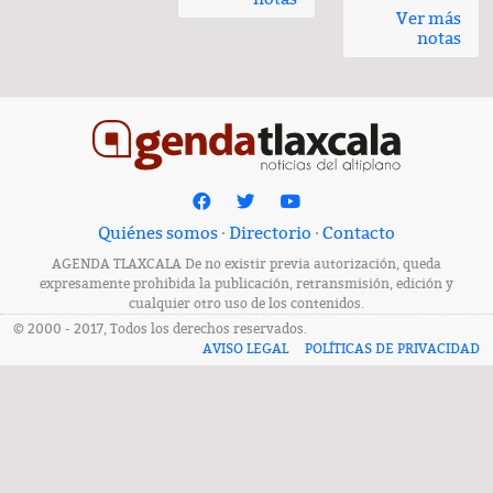
Ver más
notas
Quiénes somos
·
Directorio
·
Contacto
AGENDA TLAXCALA De no existir previa autorización, queda
expresamente prohibida la publicación, retransmisión, edición y
cualquier otro uso de los contenidos.
© 2000 - 2017, Todos los derechos reservados.
AVISO LEGAL
POLÍTICAS DE PRIVACIDAD