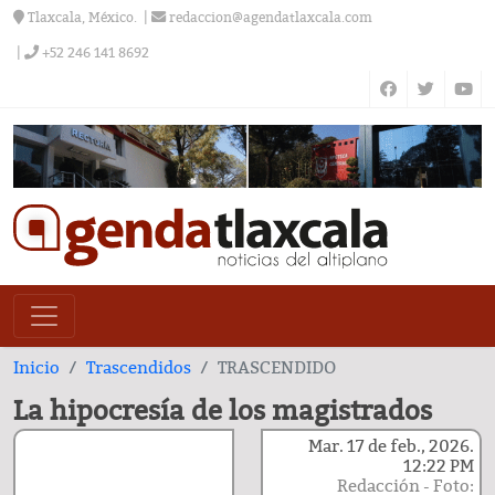
Tlaxcala, México.
redaccion@agendatlaxcala.com
+52 246 141 8692
Inicio
Trascendidos
TRASCENDIDO
La hipocresía de los magistrados
Mar. 17 de feb., 2026.
12:22 PM
Redacción - Foto: