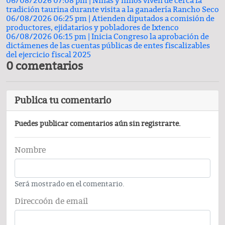
06/08/2026 07:08 pm |
Niñas y niños viven de cerca la
tradición taurina durante visita a la ganadería Rancho Seco
06/08/2026 06:25 pm |
Atienden diputados a comisión de
productores, ejidatarios y pobladores de Ixtenco
06/08/2026 06:15 pm |
Inicia Congreso la aprobación de
dictámenes de las cuentas públicas de entes fiscalizables
del ejercicio fiscal 2025
0 comentarios
Publica tu comentario
Puedes publicar comentarios aún sin registrarte.
Nombre
Será mostrado en el comentario.
Direccoón de email