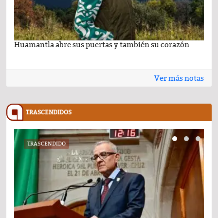
Huamantla abre sus puertas y también su corazón
Lo 
Ver más notas
TRASCENDIDOS
TRASCENDIDO