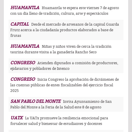
HUAMANTLA
Huamantla te espera este viernes 7 de agosto
con un día lleno de tradición, cultura, arte y espectáculos
CAPITAL
Desde el mercado de artesanos de la capital Guarda
Frutz acerca a la ciudadanía productos elaborados a base de
frutas
HUAMANTLA
Niñas y niños viven de cerca la tradición
taurina durante visita a la ganadería Rancho Seco
CONGRESO
Atienden diputados a comisión de productores,
ejidatarios y pobladores de Ixtenco
CONGRESO
Inicia Congreso la aprobación de dictámenes de
las cuentas públicas de entes fiscalizables del ejercicio fiscal
2025
SAN PABLO DEL MONTE
Invita Ayuntamiento de San
Pablo del Monte a la Feria de la Salud este 8 de agosto
UATX
La UATx promueve la resiliencia emocional para
fortalecer salud y bienestar de estudiantes y docentes