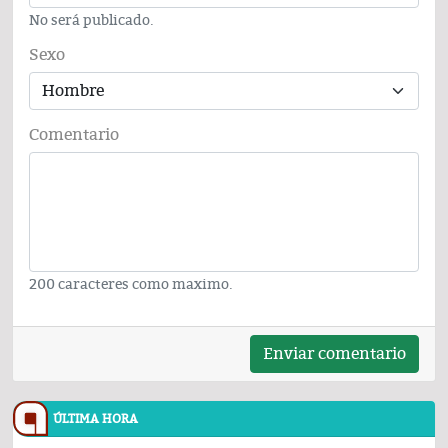
No será publicado.
Sexo
Comentario
200 caracteres como maximo.
Enviar comentario
ÚLTIMA HORA