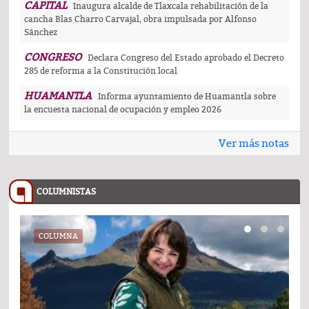
CAPITAL
Inaugura alcalde de Tlaxcala rehabilitación de la
cancha Blas Charro Carvajal, obra impulsada por Alfonso
Sánchez
CONGRESO
Declara Congreso del Estado aprobado el Decreto
285 de reforma a la Constitución local
HUAMANTLA
Informa ayuntamiento de Huamantla sobre
la encuesta nacional de ocupación y empleo 2026
Ver más notas
COLUMNISTAS
COLUMNA