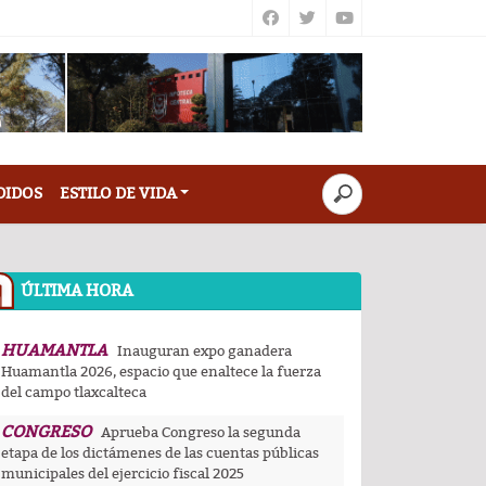
DIDOS
ESTILO DE VIDA
ÚLTIMA HORA
HUAMANTLA
Inauguran expo ganadera
Huamantla 2026, espacio que enaltece la fuerza
del campo tlaxcalteca
CONGRESO
Aprueba Congreso la segunda
etapa de los dictámenes de las cuentas públicas
municipales del ejercicio fiscal 2025