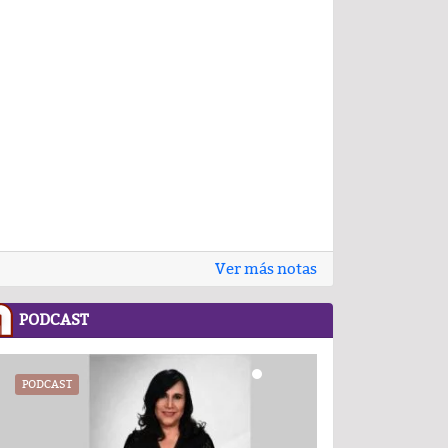
Ver más notas
PODCAST
.COM
PODCAST
RECETASNESTLE.COM
UATX
PODCAST