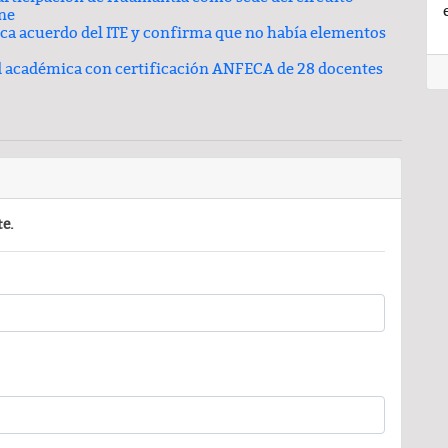
ine
oca acuerdo del ITE y confirma que no había elementos
d académica con certificación ANFECA de 28 docentes
te.