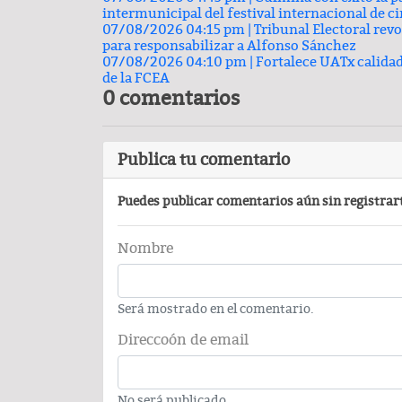
intermunicipal del festival internacional de c
07/08/2026 04:15 pm |
Tribunal Electoral rev
para responsabilizar a Alfonso Sánchez
07/08/2026 04:10 pm |
Fortalece UATx calida
de la FCEA
0 comentarios
Publica tu comentario
Puedes publicar comentarios aún sin registrar
Nombre
Será mostrado en el comentario.
Direccoón de email
No será publicado.