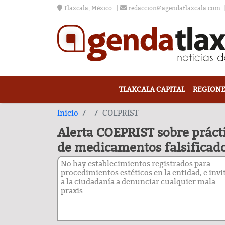
Tlaxcala, México.
redaccion@agendatlaxcala.com
TLAXCALA CAPITAL
REGIONE
Inicio
COEPRIST
Alerta COEPRIST sobre prácti
de medicamentos falsificado
No hay establecimientos registrados para
procedimientos estéticos en la entidad, e invi
a la ciudadanía a denunciar cualquier mala
praxis