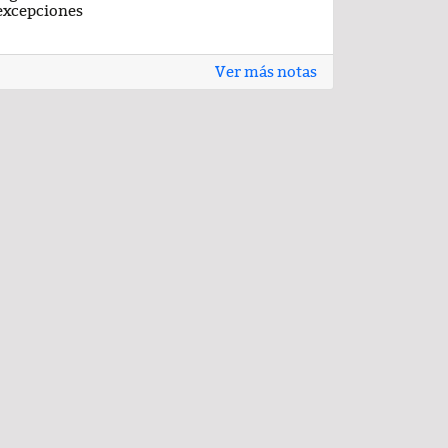
excepciones
Ver más notas