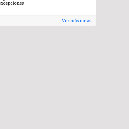
excepciones
Ver más notas