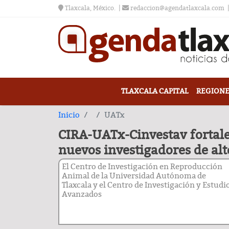
Tlaxcala, México.
redaccion@agendatlaxcala.com
TLAXCALA CAPITAL
REGIONE
Inicio
UATx
CIRA-UATx-Cinvestav fortal
nuevos investigadores de alt
El Centro de Investigación en Reproducción
Animal de la Universidad Autónoma de
Tlaxcala y el Centro de Investigación y Estudi
Avanzados