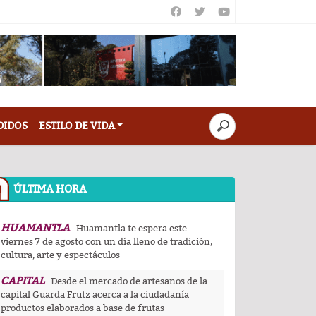
DIDOS
ESTILO DE VIDA
ÚLTIMA HORA
HUAMANTLA
Huamantla te espera este
viernes 7 de agosto con un día lleno de tradición,
cultura, arte y espectáculos
CAPITAL
Desde el mercado de artesanos de la
capital Guarda Frutz acerca a la ciudadanía
productos elaborados a base de frutas