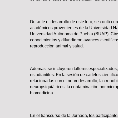
Durante el desarrollo de este foro, se contó con
Lo más valioso de un hogar 
académicos provenientes de la Universidad 
comprar
Universidad Autónoma de Puebla (BUAP), Cinv
conocimientos y difundieron avances científicos
reproducción animal y salud.
Además, se incluyeron talleres especializados
estudiantiles. En la sesión de carteles científ
relacionadas con el neurodesarrollo, la cronobio
TRASCENDIDO
neuropsiquiátricos, la contaminación por microp
biomedicina.
En el transcurso de la Jornada, los participan