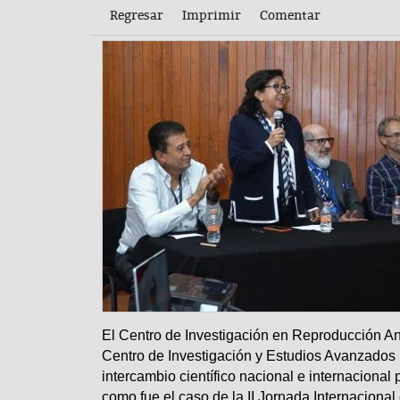
Regresar
Imprimir
Comentar
El Centro de Investigación en Reproducción An
COLUMNA
Centro de Investigación y Estudios Avanzados 
intercambio científico nacional e internacional 
como fue el caso de la II Jornada Internacional