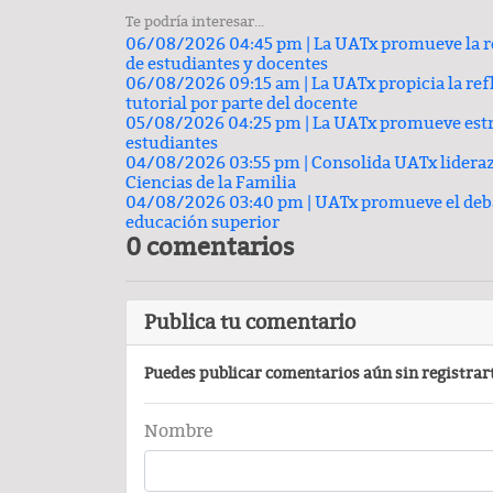
Te podría interesar...
06/08/2026 04:45 pm |
La UATx promueve la re
de estudiantes y docentes
06/08/2026 09:15 am |
La UATx propicia la re
tutorial por parte del docente
05/08/2026 04:25 pm |
La UATx promueve estra
estudiantes
04/08/2026 03:55 pm |
Consolida UATx lideraz
Ciencias de la Familia
04/08/2026 03:40 pm |
UATx promueve el debat
educación superior
0 comentarios
Publica tu comentario
Puedes publicar comentarios aún sin registrar
Nombre