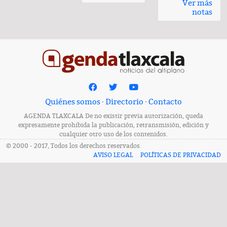
Ver más
notas
Quiénes somos
·
Directorio
·
Contacto
AGENDA TLAXCALA De no existir previa autorización, queda
expresamente prohibida la publicación, retransmisión, edición y
cualquier otro uso de los contenidos.
© 2000 - 2017, Todos los derechos reservados.
AVISO LEGAL
POLÍTICAS DE PRIVACIDAD