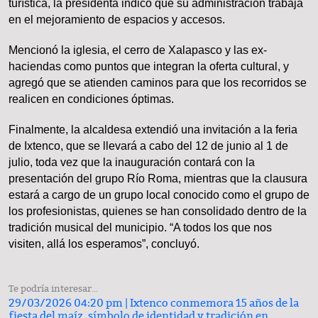
turística, la presidenta indicó que su administración trabaja
en el mejoramiento de espacios y accesos.
Mencionó la iglesia, el cerro de Xalapasco y las ex-
haciendas como puntos que integran la oferta cultural, y
agregó que se atienden caminos para que los recorridos se
realicen en condiciones óptimas.
Finalmente, la alcaldesa extendió una invitación a la feria
de Ixtenco, que se llevará a cabo del 12 de junio al 1 de
julio, toda vez que la inauguración contará con la
presentación del grupo Río Roma, mientras que la clausura
estará a cargo de un grupo local conocido como el grupo de
los profesionistas, quienes se han consolidado dentro de la
tradición musical del municipio. “A todos los que nos
visiten, allá los esperamos”, concluyó.
Te podría interesar...
29/03/2026 04:20 pm |
Ixtenco conmemora 15 años de la
fiesta del maíz, símbolo de identidad y tradición en