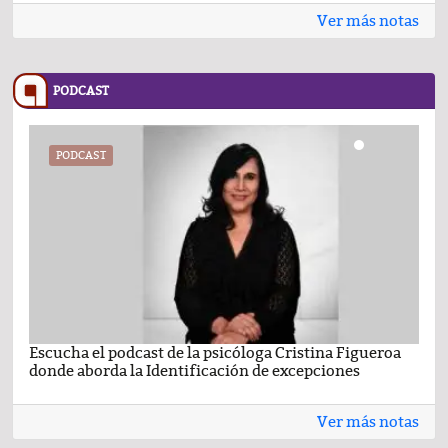
Ver más notas
PODCAST
PODCAST
Escucha el podcast de la psicóloga Cristina Figueroa
Com
donde aborda la Identificación de excepciones
Ene
Ver más notas