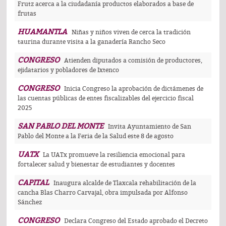
Frutz acerca a la ciudadanía productos elaborados a base de
frutas
HUAMANTLA
Niñas y niños viven de cerca la tradición
taurina durante visita a la ganadería Rancho Seco
CONGRESO
Atienden diputados a comisión de productores,
ejidatarios y pobladores de Ixtenco
CONGRESO
Inicia Congreso la aprobación de dictámenes de
las cuentas públicas de entes fiscalizables del ejercicio fiscal
2025
SAN PABLO DEL MONTE
Invita Ayuntamiento de San
Pablo del Monte a la Feria de la Salud este 8 de agosto
UATX
La UATx promueve la resiliencia emocional para
fortalecer salud y bienestar de estudiantes y docentes
CAPITAL
Inaugura alcalde de Tlaxcala rehabilitación de la
cancha Blas Charro Carvajal, obra impulsada por Alfonso
Sánchez
CONGRESO
Declara Congreso del Estado aprobado el Decreto