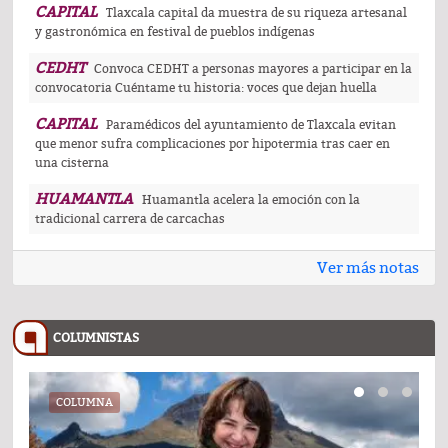
CAPITAL
Tlaxcala capital da muestra de su riqueza artesanal
y gastronómica en festival de pueblos indígenas
CEDHT
Convoca CEDHT a personas mayores a participar en la
convocatoria Cuéntame tu historia: voces que dejan huella
CAPITAL
Paramédicos del ayuntamiento de Tlaxcala evitan
que menor sufra complicaciones por hipotermia tras caer en
una cisterna
HUAMANTLA
Huamantla acelera la emoción con la
tradicional carrera de carcachas
Ver más notas
COLUMNISTAS
COLUMNA