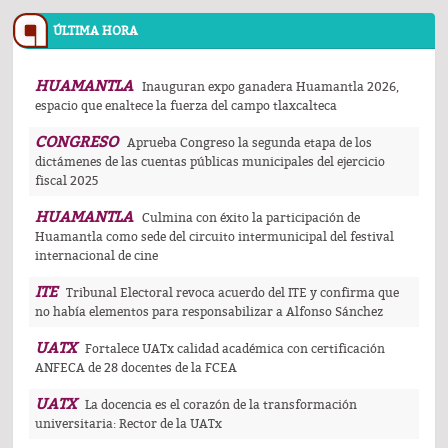
ÚLTIMA HORA
HUAMANTLA
Inauguran expo ganadera Huamantla 2026,
espacio que enaltece la fuerza del campo tlaxcalteca
CONGRESO
Aprueba Congreso la segunda etapa de los
dictámenes de las cuentas públicas municipales del ejercicio
fiscal 2025
HUAMANTLA
Culmina con éxito la participación de
Huamantla como sede del circuito intermunicipal del festival
internacional de cine
ITE
Tribunal Electoral revoca acuerdo del ITE y confirma que
no había elementos para responsabilizar a Alfonso Sánchez
UATX
Fortalece UATx calidad académica con certificación
ANFECA de 28 docentes de la FCEA
UATX
La docencia es el corazón de la transformación
universitaria: Rector de la UATx