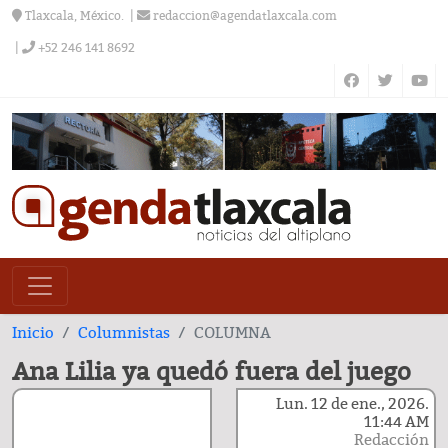
Tlaxcala, México.
redaccion@agendatlaxcala.com
+52 246 141 8692
Inicio
Columnistas
COLUMNA
Ana Lilia ya quedó fuera del juego
Lun. 12 de ene., 2026.
11:44 AM
Redacción